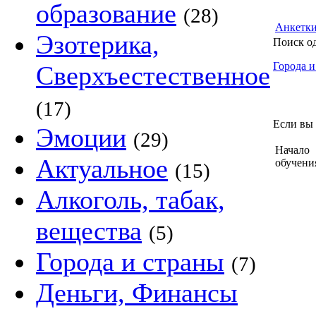
образование
(28)
Анкетк
Эзотерика,
Поиск о
Города и
Сверхъестественное
(17)
Если вы 
Эмоции
(29)
Начало
Актуальное
обучени
(15)
Алкоголь, табак,
вещества
(5)
Города и страны
(7)
Деньги, Финансы