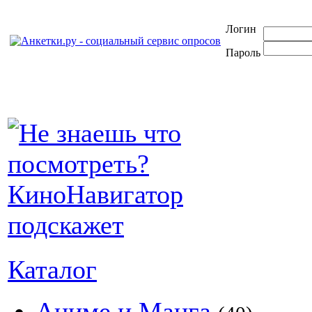
Логин
Пароль
Каталог
Аниме и Манга