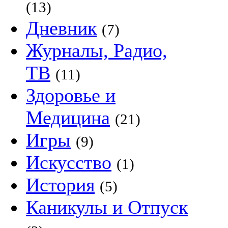
(13)
Дневник
(7)
Журналы, Радио,
ТВ
(11)
Здоровье и
Медицина
(21)
Игры
(9)
Искусство
(1)
История
(5)
Каникулы и Отпуск