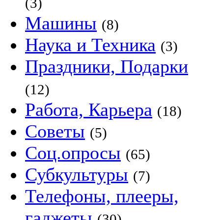
(3)
Машины
(8)
Наука и Техника
(3)
Праздники, Подарки
(12)
Работа, Карьера
(18)
Советы
(5)
Соц.опросы
(65)
Субкультуры
(7)
Телефоны, плееры,
гаджеты
(30)