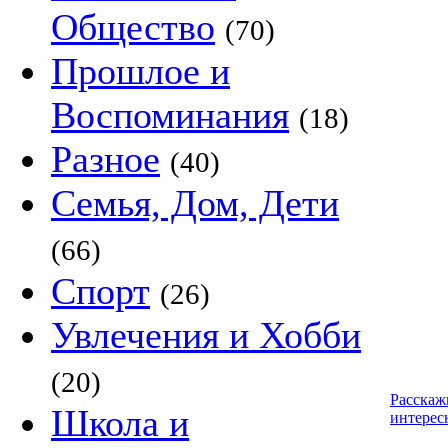
Общество
(70)
Прошлое и
Воспоминания
(18)
Разное
(40)
Семья, Дом, Дети
(66)
Спорт
(26)
Увлечения и Хобби
(20)
Расскаж
Школа и
интерес