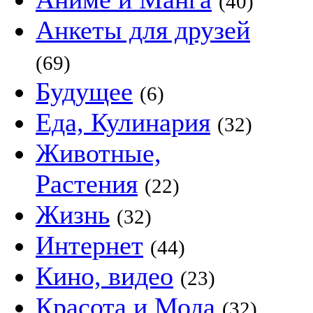
(40)
Анкеты для друзей
(69)
Будущее
(6)
Еда, Кулинария
(32)
Животные,
Растения
(22)
Жизнь
(32)
Интернет
(44)
Кино, видео
(23)
Красота и Мода
(32)