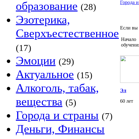
образование
Города и
(28)
Эзотерика,
Если вы 
Сверхъестественное
Начало
обучени
(17)
Эмоции
(29)
Актуальное
(15)
Алкоголь, табак,
Эл
вещества
(5)
60 лет
Города и страны
(7)
Деньги, Финансы