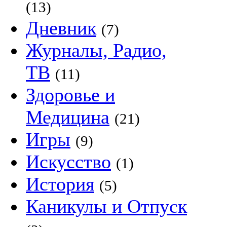
(13)
Дневник
(7)
Журналы, Радио,
ТВ
(11)
Здоровье и
Медицина
(21)
Игры
(9)
Искусство
(1)
История
(5)
Каникулы и Отпуск