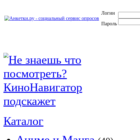
Логин
Пароль
Каталог
Аниме и Манга