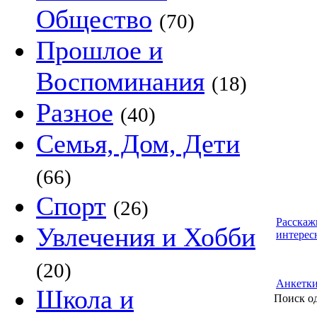
Общество
(70)
Прошлое и
Воспоминания
(18)
Разное
(40)
Семья, Дом, Дети
(66)
Спорт
(26)
Расскаж
Увлечения и Хобби
интерес
(20)
Анкетк
Школа и
Поиск о