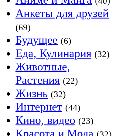
(40)
Анкеты для друзей
(69)
Будущее
(6)
Еда, Кулинария
(32)
Животные,
Растения
(22)
Жизнь
(32)
Интернет
(44)
Кино, видео
(23)
Красота и Мода
(32)