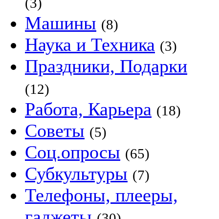
(3)
Машины
(8)
Наука и Техника
(3)
Праздники, Подарки
(12)
Работа, Карьера
(18)
Советы
(5)
Соц.опросы
(65)
Субкультуры
(7)
Телефоны, плееры,
гаджеты
(30)