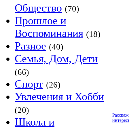
Общество
(70)
Прошлое и
Воспоминания
(18)
Разное
(40)
Семья, Дом, Дети
(66)
Спорт
(26)
Увлечения и Хобби
(20)
Расскаж
Школа и
интерес