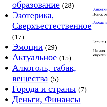
образование
(28)
Анкетк
Эзотерика,
Поиск о
Города и
Сверхъестественное
(17)
Если вы 
Эмоции
(29)
Начало
Актуальное
обучени
(15)
Алкоголь, табак,
вещества
(5)
Города и страны
(7)
Деньги, Финансы