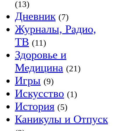
(13)
Дневник
(7)
Журналы, Радио,
ТВ
(11)
Здоровье и
Медицина
(21)
Игры
(9)
Искусство
(1)
История
(5)
Каникулы и Отпуск