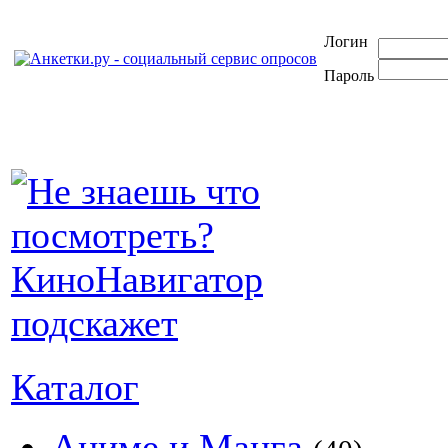
Логин
Пароль
Каталог
Аниме и Манга