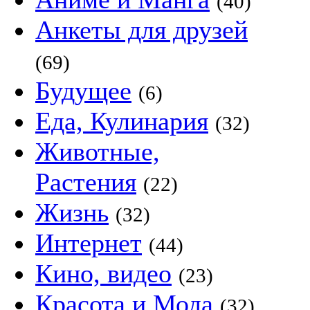
(40)
Анкеты для друзей
(69)
Будущее
(6)
Еда, Кулинария
(32)
Животные,
Растения
(22)
Жизнь
(32)
Интернет
(44)
Кино, видео
(23)
Красота и Мода
(32)