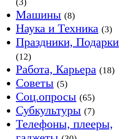
(3)
Машины
(8)
Наука и Техника
(3)
Праздники, Подарки
(12)
Работа, Карьера
(18)
Советы
(5)
Соц.опросы
(65)
Субкультуры
(7)
Телефоны, плееры,
гаджеты
(30)