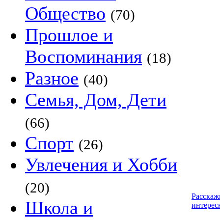
Общество
(70)
Прошлое и
Воспоминания
(18)
Разное
(40)
Семья, Дом, Дети
(66)
Спорт
(26)
Увлечения и Хобби
(20)
Расскаж
Школа и
интерес