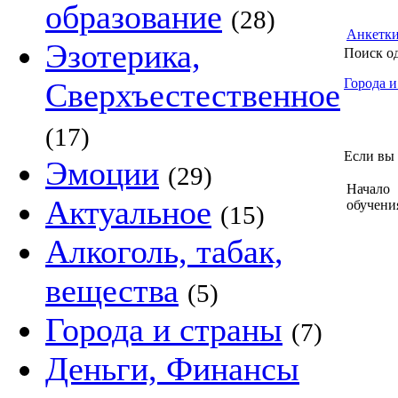
образование
(28)
Анкетк
Эзотерика,
Поиск о
Города и
Сверхъестественное
(17)
Если вы 
Эмоции
(29)
Начало
Актуальное
обучени
(15)
Алкоголь, табак,
вещества
(5)
Города и страны
(7)
Деньги, Финансы