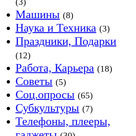
(3)
Машины
(8)
Наука и Техника
(3)
Праздники, Подарки
(12)
Работа, Карьера
(18)
Советы
(5)
Соц.опросы
(65)
Субкультуры
(7)
Телефоны, плееры,
гаджеты
(30)