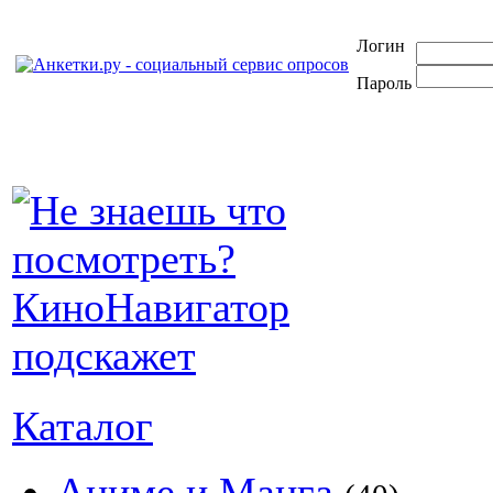
Логин
Пароль
Каталог
Аниме и Манга