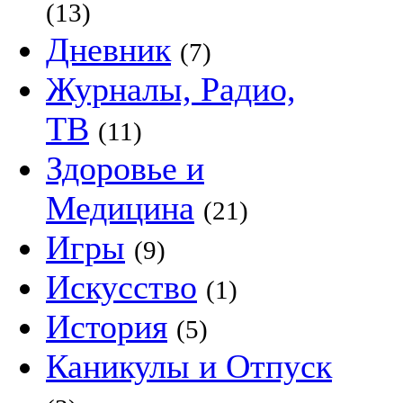
(13)
Дневник
(7)
Журналы, Радио,
ТВ
(11)
Здоровье и
Медицина
(21)
Игры
(9)
Искусство
(1)
История
(5)
Каникулы и Отпуск