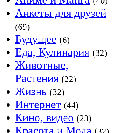
(40)
Анкеты для друзей
(69)
Будущее
(6)
Еда, Кулинария
(32)
Животные,
Растения
(22)
Жизнь
(32)
Интернет
(44)
Кино, видео
(23)
Красота и Мода
(32)