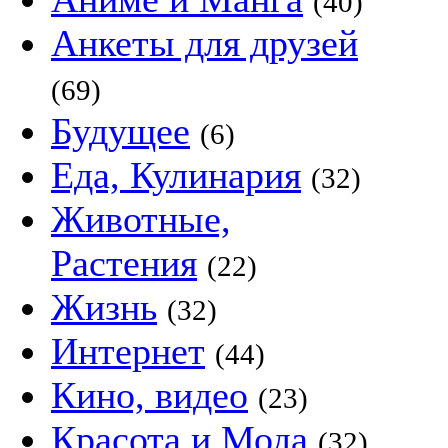
(40)
Анкеты для друзей
(69)
Будущее
(6)
Еда, Кулинария
(32)
Животные,
Растения
(22)
Жизнь
(32)
Интернет
(44)
Кино, видео
(23)
Красота и Мода
(32)