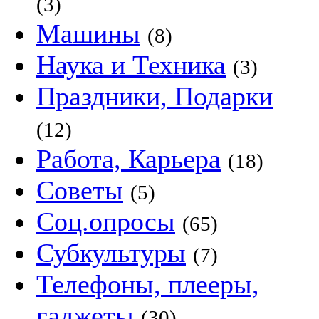
(3)
Машины
(8)
Наука и Техника
(3)
Праздники, Подарки
(12)
Работа, Карьера
(18)
Советы
(5)
Соц.опросы
(65)
Субкультуры
(7)
Телефоны, плееры,
гаджеты
(30)