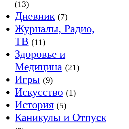
(13)
Дневник
(7)
Журналы, Радио,
ТВ
(11)
Здоровье и
Медицина
(21)
Игры
(9)
Искусство
(1)
История
(5)
Каникулы и Отпуск