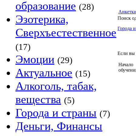
образование
(28)
Анкетк
Эзотерика,
Поиск о
Города и
Сверхъестественное
(17)
Если вы 
Эмоции
(29)
Начало
Актуальное
обучени
(15)
Алкоголь, табак,
вещества
(5)
Города и страны
(7)
Деньги, Финансы