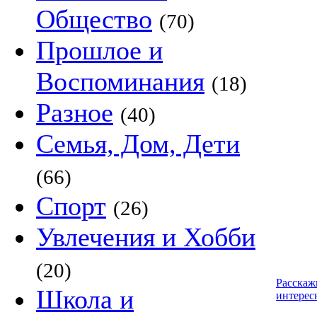
Общество
(70)
Прошлое и
Воспоминания
(18)
Разное
(40)
Семья, Дом, Дети
(66)
Спорт
(26)
Увлечения и Хобби
(20)
Расскаж
Школа и
интерес