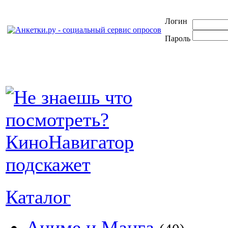
Логин
Пароль
Каталог
Аниме и Манга