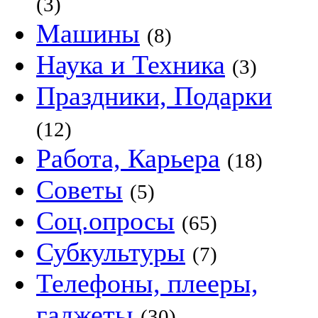
(3)
Машины
(8)
Наука и Техника
(3)
Праздники, Подарки
(12)
Работа, Карьера
(18)
Советы
(5)
Соц.опросы
(65)
Субкультуры
(7)
Телефоны, плееры,
гаджеты
(30)