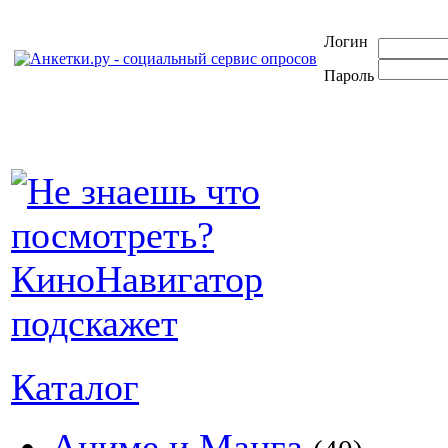
Логин
Пароль
Каталог
Аниме и Манга