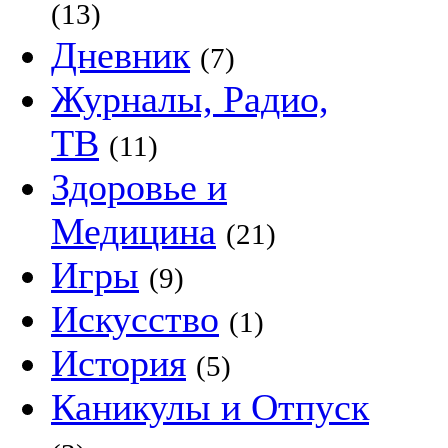
(13)
Дневник
(7)
Журналы, Радио,
ТВ
(11)
Здоровье и
Медицина
(21)
Игры
(9)
Искусство
(1)
История
(5)
Каникулы и Отпуск