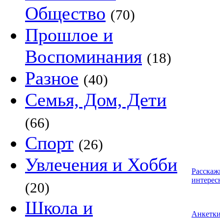
Общество
(70)
Прошлое и
Воспоминания
(18)
Разное
(40)
Семья, Дом, Дети
(66)
Спорт
(26)
Увлечения и Хобби
Расскаж
интерес
(20)
Школа и
Анкетк