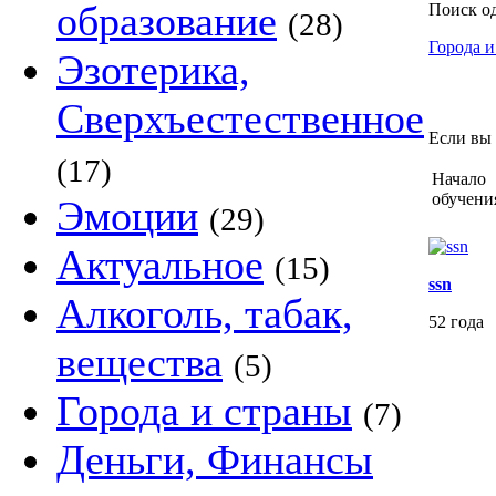
образование
Поиск о
(28)
Города и
Эзотерика,
Сверхъестественное
Если вы 
(17)
Начало
обучени
Эмоции
(29)
Актуальное
(15)
ssn
Алкоголь, табак,
52 года
вещества
(5)
Города и страны
(7)
Деньги, Финансы