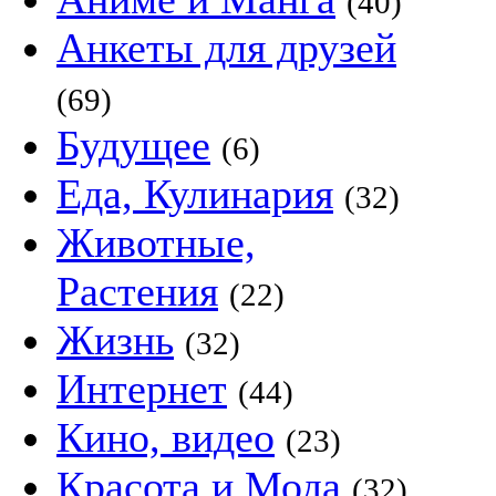
(40)
Анкеты для друзей
(69)
Будущее
(6)
Еда, Кулинария
(32)
Животные,
Растения
(22)
Жизнь
(32)
Интернет
(44)
Кино, видео
(23)
Красота и Мода
(32)