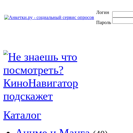
Логин
Пароль
Каталог
Аниме и Манга