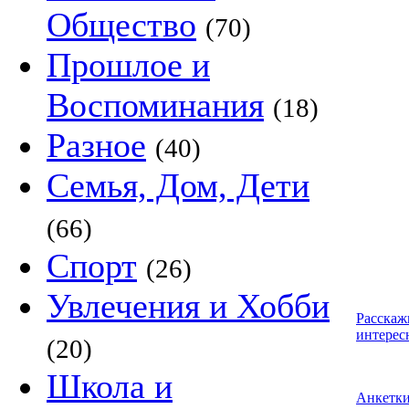
Общество
(70)
Прошлое и
Воспоминания
(18)
Разное
(40)
Семья, Дом, Дети
(66)
Спорт
(26)
Увлечения и Хобби
Расскаж
интерес
(20)
Школа и
Анкетк