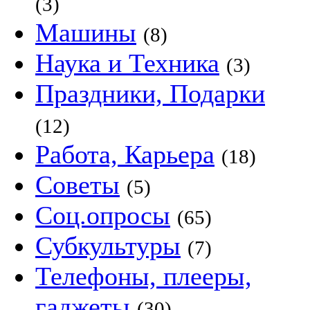
(3)
Машины
(8)
Наука и Техника
(3)
Праздники, Подарки
(12)
Работа, Карьера
(18)
Советы
(5)
Соц.опросы
(65)
Субкультуры
(7)
Телефоны, плееры,
гаджеты
(30)