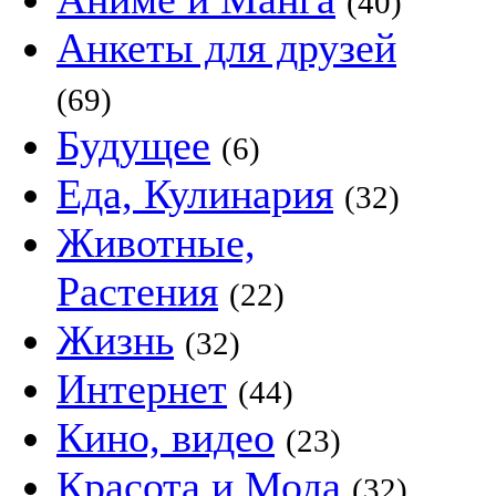
(40)
Анкеты для друзей
(69)
Будущее
(6)
Еда, Кулинария
(32)
Животные,
Растения
(22)
Жизнь
(32)
Интернет
(44)
Кино, видео
(23)
Красота и Мода
(32)