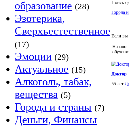
образование
Поиск о
(28)
Города и
Эзотерика,
Сверхъестественное
Если вы 
(17)
Начало
обучени
Эмоции
(29)
Актуальное
(15)
Доктор
Алкоголь, табак,
55 лет
Д
вещества
(5)
Города и страны
(7)
Деньги, Финансы