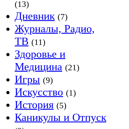
(13)
Дневник
(7)
Журналы, Радио,
ТВ
(11)
Здоровье и
Медицина
(21)
Игры
(9)
Искусство
(1)
История
(5)
Каникулы и Отпуск