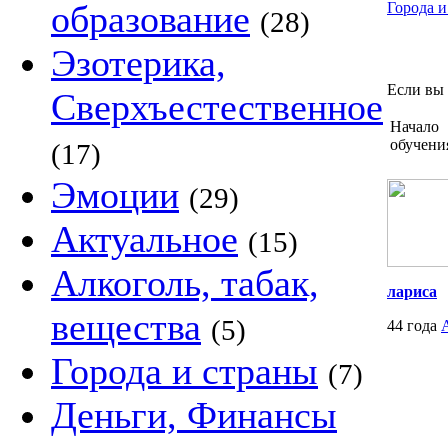
образование
Города и
(28)
Эзотерика,
Если вы 
Сверхъестественное
Начало
обучени
(17)
Эмоции
(29)
Актуальное
(15)
Алкоголь, табак,
лариса
вещества
(5)
44 года
Города и страны
(7)
Деньги, Финансы