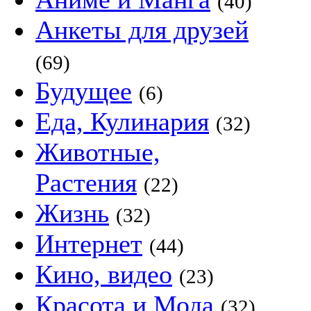
(40)
Анкеты для друзей
(69)
Будущее
(6)
Еда, Кулинария
(32)
Животные,
Растения
(22)
Жизнь
(32)
Интернет
(44)
Кино, видео
(23)
Красота и Мода
(32)