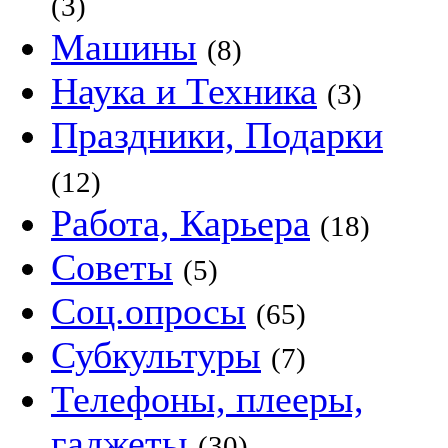
(3)
Машины
(8)
Наука и Техника
(3)
Праздники, Подарки
(12)
Работа, Карьера
(18)
Советы
(5)
Соц.опросы
(65)
Субкультуры
(7)
Телефоны, плееры,
гаджеты
(30)