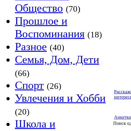
Общество
(70)
Прошлое и
Воспоминания
(18)
Разное
(40)
Семья, Дом, Дети
(66)
Спорт
(26)
Расскаж
Увлечения и Хобби
интерес
(20)
Анкетк
Школа и
Поиск о