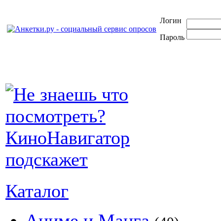
Логин
Пароль
Каталог
Аниме и Манга