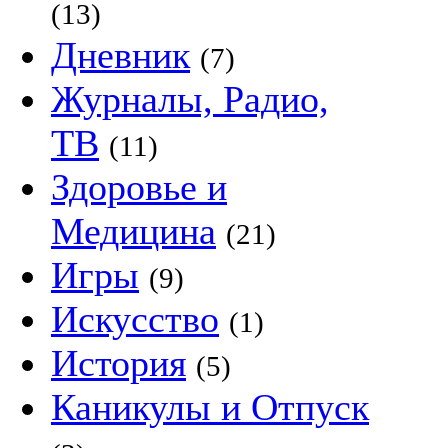
(13)
Дневник
(7)
Журналы, Радио,
ТВ
(11)
Здоровье и
Медицина
(21)
Игры
(9)
Искусство
(1)
История
(5)
Каникулы и Отпуск