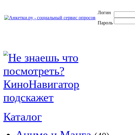
Логин
Пароль
Каталог
Аниме и Манга