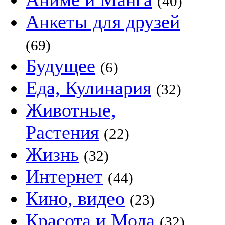
(40)
Анкеты для друзей
(69)
Будущее
(6)
Еда, Кулинария
(32)
Животные,
Растения
(22)
Жизнь
(32)
Интернет
(44)
Кино, видео
(23)
Красота и Мода
(32)