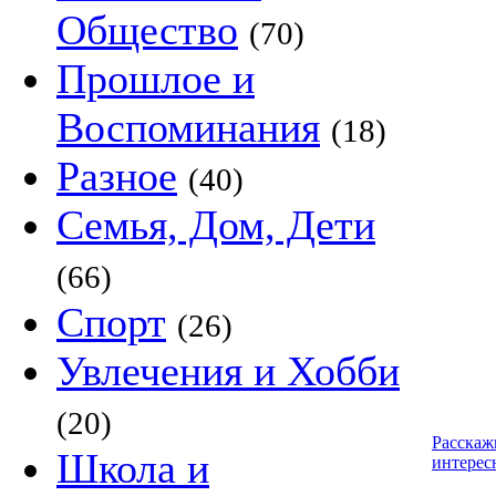
Общество
(70)
Прошлое и
Воспоминания
(18)
Разное
(40)
Семья, Дом, Дети
(66)
Спорт
(26)
Увлечения и Хобби
(20)
Расскаж
Школа и
интерес