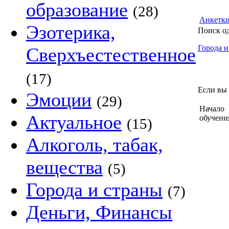
образование
(28)
Анкетк
Эзотерика,
Поиск о
Города и
Сверхъестественное
(17)
Если вы 
Эмоции
(29)
Начало
Актуальное
обучени
(15)
Алкоголь, табак,
вещества
(5)
Города и страны
(7)
Деньги, Финансы