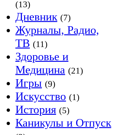
(13)
Дневник
(7)
Журналы, Радио,
ТВ
(11)
Здоровье и
Медицина
(21)
Игры
(9)
Искусство
(1)
История
(5)
Каникулы и Отпуск