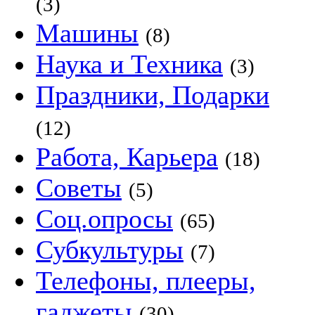
(3)
Машины
(8)
Наука и Техника
(3)
Праздники, Подарки
(12)
Работа, Карьера
(18)
Советы
(5)
Соц.опросы
(65)
Субкультуры
(7)
Телефоны, плееры,
гаджеты
(30)