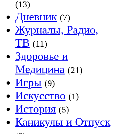
(13)
Дневник
(7)
Журналы, Радио,
ТВ
(11)
Здоровье и
Медицина
(21)
Игры
(9)
Искусство
(1)
История
(5)
Каникулы и Отпуск