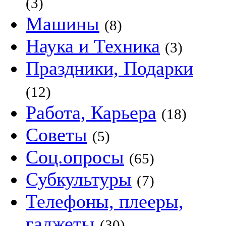
(3)
Машины
(8)
Наука и Техника
(3)
Праздники, Подарки
(12)
Работа, Карьера
(18)
Советы
(5)
Соц.опросы
(65)
Субкультуры
(7)
Телефоны, плееры,
гаджеты
(30)