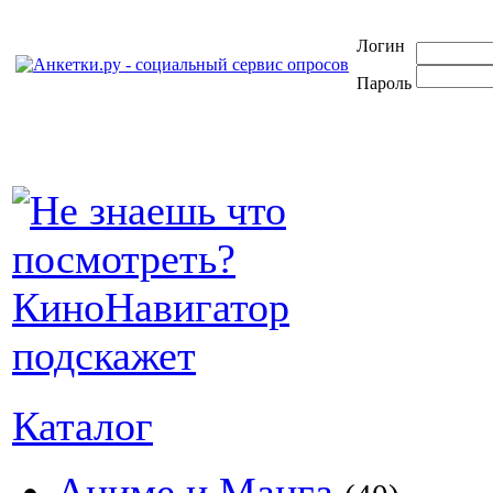
Логин
Пароль
Каталог
Аниме и Манга