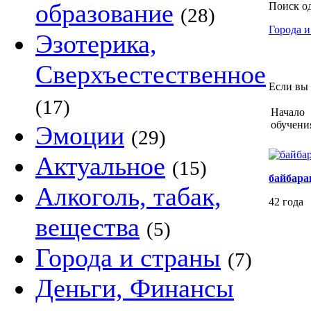
образование
Поиск о
(28)
Города и
Эзотерика,
Сверхъестественное
Если вы 
(17)
Начало
обучени
Эмоции
(29)
Актуальное
(15)
байбара
Алкоголь, табак,
42 года
вещества
(5)
Города и страны
(7)
Деньги, Финансы