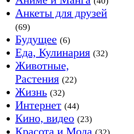
(40)
Анкеты для друзей
(69)
Будущее
(6)
Еда, Кулинария
(32)
Животные,
Растения
(22)
Жизнь
(32)
Интернет
(44)
Кино, видео
(23)
Красота и Мода
(32)