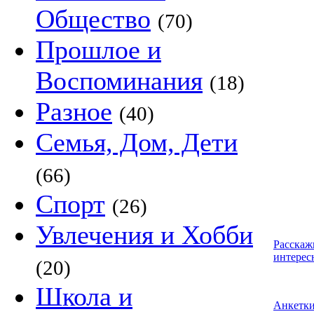
Общество
(70)
Прошлое и
Воспоминания
(18)
Разное
(40)
Семья, Дом, Дети
(66)
Спорт
(26)
Увлечения и Хобби
Расскаж
интерес
(20)
Школа и
Анкетк