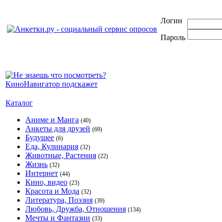
Логин
Пароль
Каталог
Аниме и Манга
(40)
Анкеты для друзей
(69)
Будущее
(6)
Еда, Кулинария
(32)
Животные, Растения
(22)
Жизнь
(32)
Интернет
(44)
Кино, видео
(23)
Красота и Мода
(32)
Литература, Поэзия
(39)
Любовь, Дружба, Отношения
(134)
Мечты и Фантазии
(33)