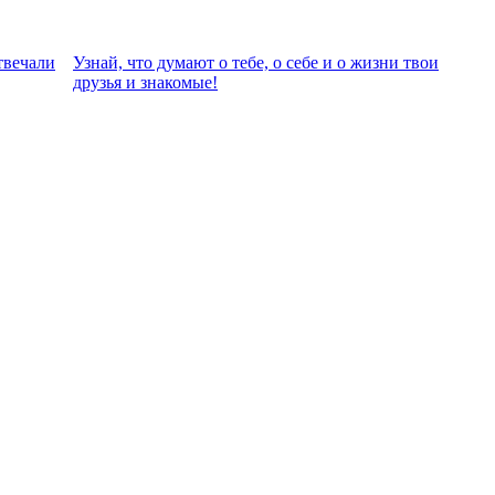
твeчали
Узнай, что думают о тебе, о себе и о жизни твои
друзья и знакомые!