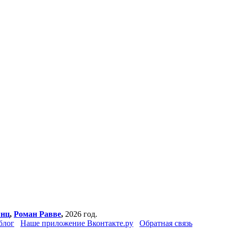
янц
,
Роман Равве
,
2026 год.
блог
Наше приложение Вконтакте.ру
Обратная связь