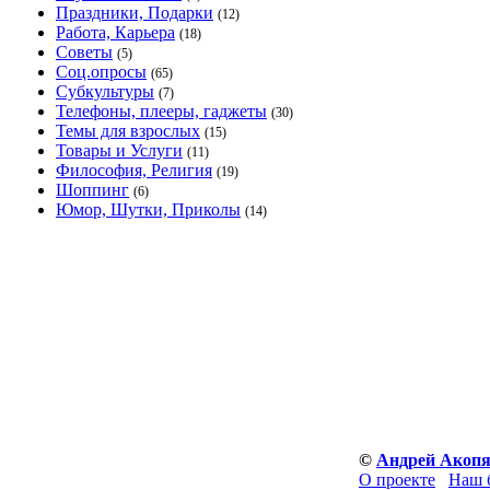
Праздники, Подарки
(12)
Работа, Карьера
(18)
Советы
(5)
Соц.опросы
(65)
Субкультуры
(7)
Телефоны, плееры, гаджеты
(30)
Темы для взрослых
(15)
Товары и Услуги
(11)
Философия, Религия
(19)
Шоппинг
(6)
Юмор, Шутки, Приколы
(14)
©
Андрей Акоп
О проекте
Наш 