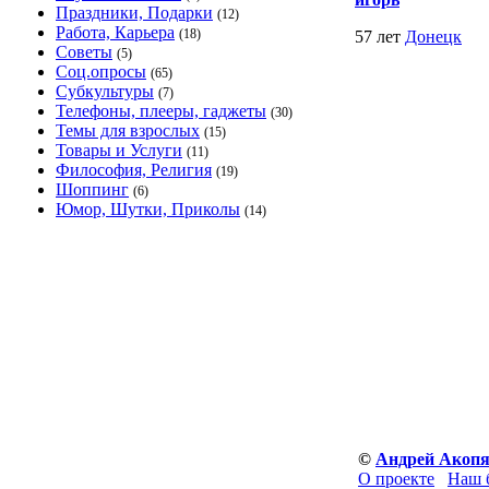
Праздники, Подарки
(12)
Работа, Карьера
(18)
57 лет
Донецк
Советы
(5)
Соц.опросы
(65)
Субкультуры
(7)
Телефоны, плееры, гаджеты
(30)
Темы для взрослых
(15)
Товары и Услуги
(11)
Философия, Религия
(19)
Шоппинг
(6)
Юмор, Шутки, Приколы
(14)
©
Андрей Акоп
О проекте
Наш 