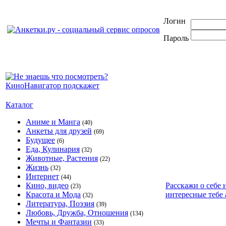
Логин
Пароль
Каталог
Аниме и Манга
(40)
Анкеты для друзей
(69)
Будущее
(6)
Еда, Кулинария
(32)
Животные, Растения
(22)
Жизнь
(32)
Интернет
(44)
Кино, видео
Расскажи о себе 
(23)
Красота и Мода
интересные тебе 
(32)
Литература, Поэзия
(39)
Любовь, Дружба, Отношения
(134)
Мечты и Фантазии
(33)