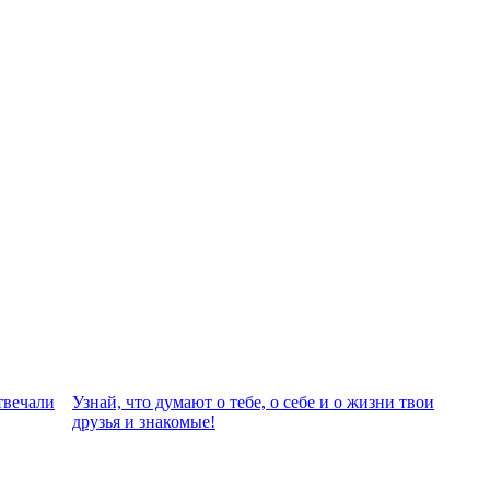
твeчали
Узнай, что думают о тебе, о себе и о жизни твои
друзья и знакомые!