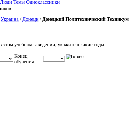
Люди
Темы
Одноклассники
ников
/
Украина
/
Донецк
/
Донецкий Политехнический Техникум
в этом учебном заведении, укажите в какие годы:
Конец
обучения