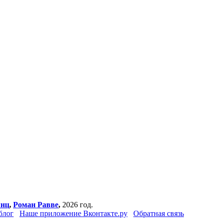
янц
,
Роман Равве
,
2026 год.
блог
Наше приложение Вконтакте.ру
Обратная связь