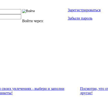
Зарегистрироваться
Забыли пароль
Войти через:
и своих увлечениях - выбери и заполни
Посмотри, что о
анкеты!
другие!