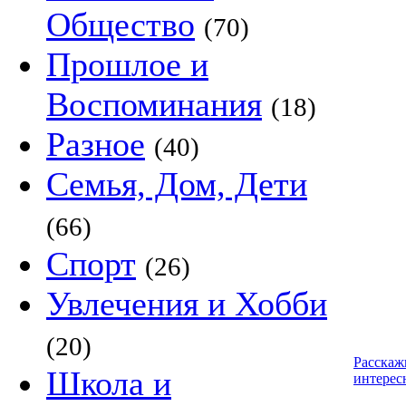
Общество
(70)
Прошлое и
Воспоминания
(18)
Разное
(40)
Семья, Дом, Дети
(66)
Спорт
(26)
Увлечения и Хобби
(20)
Расскаж
Школа и
интерес