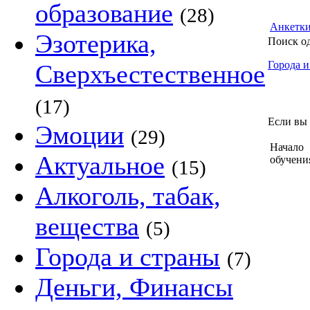
образование
(28)
Анкетк
Эзотерика,
Поиск о
Города и
Сверхъестественное
(17)
Если вы 
Эмоции
(29)
Начало
Актуальное
обучени
(15)
Алкоголь, табак,
вещества
(5)
Города и страны
(7)
Деньги, Финансы