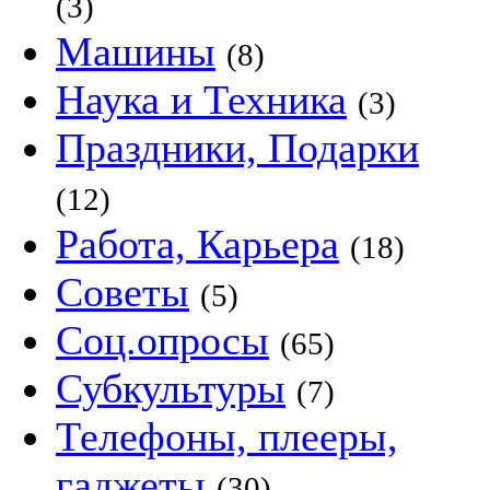
(3)
Машины
(8)
Наука и Техника
(3)
Праздники, Подарки
(12)
Работа, Карьера
(18)
Советы
(5)
Соц.опросы
(65)
Субкультуры
(7)
Телефоны, плееры,
гаджеты
(30)