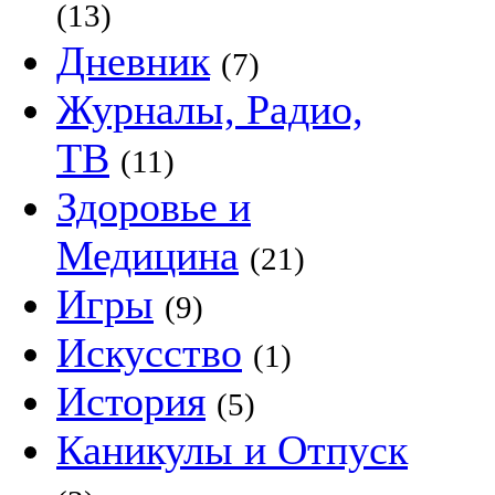
(13)
Дневник
(7)
Журналы, Радио,
ТВ
(11)
Здоровье и
Медицина
(21)
Игры
(9)
Искусство
(1)
История
(5)
Каникулы и Отпуск