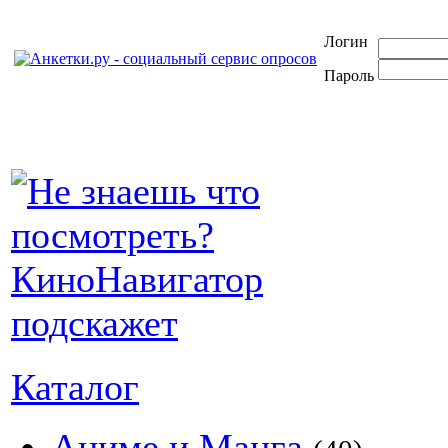
Логин
Пароль
Каталог
Аниме и Манга