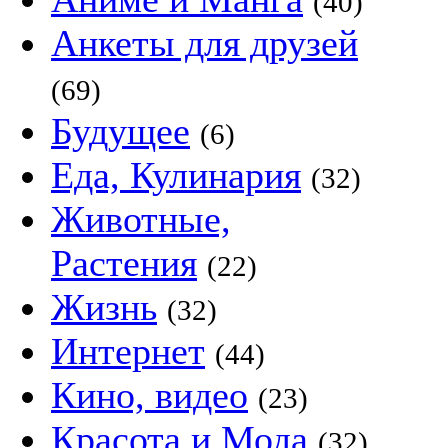
(40)
Анкеты для друзей
(69)
Будущее
(6)
Еда, Кулинария
(32)
Животные,
Растения
(22)
Жизнь
(32)
Интернет
(44)
Кино, видео
(23)
Красота и Мода
(32)