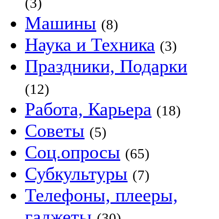
(3)
Машины
(8)
Наука и Техника
(3)
Праздники, Подарки
(12)
Работа, Карьера
(18)
Советы
(5)
Соц.опросы
(65)
Субкультуры
(7)
Телефоны, плееры,
гаджеты
(30)