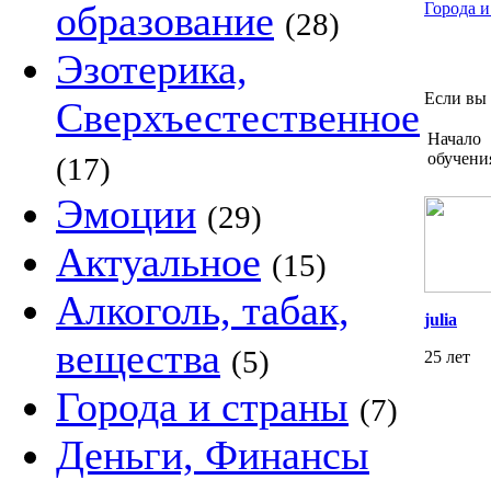
образование
Города и
(28)
Эзотерика,
Если вы 
Сверхъестественное
Начало
обучени
(17)
Эмоции
(29)
Актуальное
(15)
Алкоголь, табак,
julia
вещества
(5)
25 лет
Города и страны
(7)
Деньги, Финансы