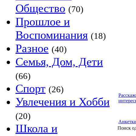
Общество
(70)
Прошлое и
Воспоминания
(18)
Разное
(40)
Семья, Дом, Дети
(66)
Спорт
(26)
Расскаж
Увлечения и Хобби
интерес
(20)
Анкетк
Школа и
Поиск о