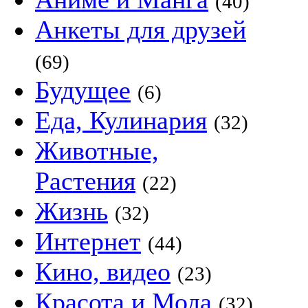
(40)
Анкеты для друзей
(69)
Будущее
(6)
Еда, Кулинария
(32)
Животные,
Растения
(22)
Жизнь
(32)
Интернет
(44)
Кино, видео
(23)
Красота и Мода
(32)