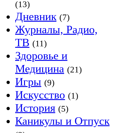
(13)
Дневник
(7)
Журналы, Радио,
ТВ
(11)
Здоровье и
Медицина
(21)
Игры
(9)
Искусство
(1)
История
(5)
Каникулы и Отпуск