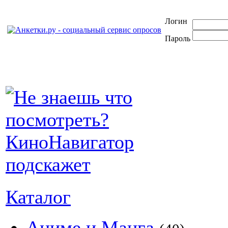
Логин
Пароль
Каталог
Аниме и Манга