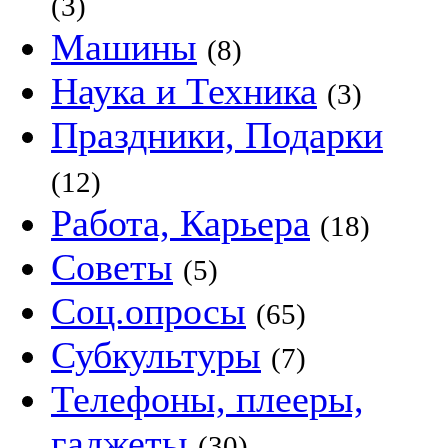
(3)
Машины
(8)
Наука и Техника
(3)
Праздники, Подарки
(12)
Работа, Карьера
(18)
Советы
(5)
Соц.опросы
(65)
Субкультуры
(7)
Телефоны, плееры,
гаджеты
(30)