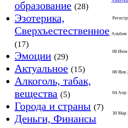
Анкетки
образование
(28)
Эзотерика,
Регистр
Сверхъестественное
Альбом (
(17)
08 Июн
Эмоции
(29)
Актуальное
(15)
08 Янв 
Алкоголь, табак,
вещества
(5)
04 Апр 
Города и страны
(7)
30 Мар 
Деньги, Финансы