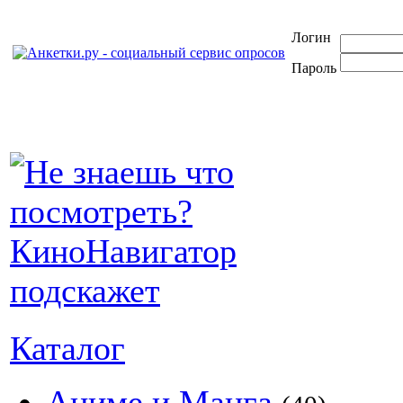
Логин
Пароль
Каталог
Аниме и Манга