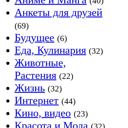
(40)
Анкеты для друзей
(69)
Будущее
(6)
Еда, Кулинария
(32)
Животные,
Растения
(22)
Жизнь
(32)
Интернет
(44)
Кино, видео
(23)
Красота и Мода
(32)