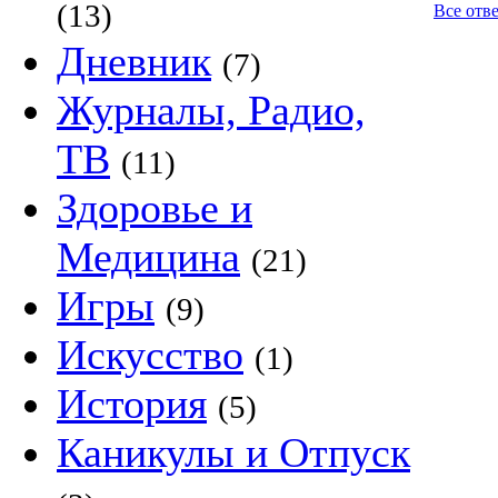
(13)
Все отв
Дневник
(7)
Журналы, Радио,
ТВ
(11)
Здоровье и
Медицина
(21)
Игры
(9)
Искусство
(1)
История
(5)
Каникулы и Отпуск