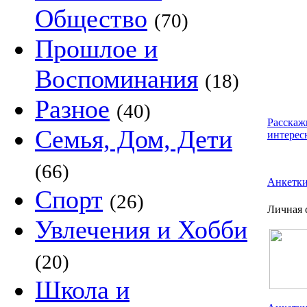
Общество
(70)
Прошлое и
Воспоминания
(18)
Разное
(40)
Расскаж
Семья, Дом, Дети
интерес
(66)
Анкетк
Спорт
(26)
Личная 
Увлечения и Хобби
(20)
Школа и