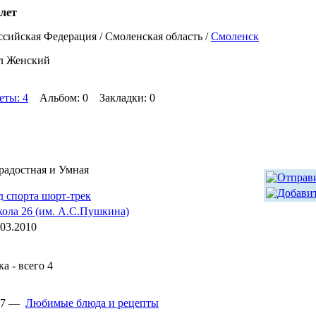
 лет
ссийская Федерация / Смоленская область /
Смоленск
л Женский
еты: 4
Альбом: 0 Закладки: 0
радостная и Умная
д спорта шорт-трек
ола 26 (им. А.С.Пушкина)
.03.2010
 - всего 4
:47 —
Любимые блюда и рецепты