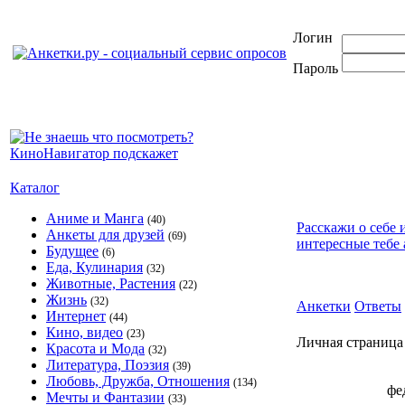
Логин
Пароль
Каталог
Аниме и Манга
(40)
Расскажи о себе 
Анкеты для друзей
(69)
интересные тебе 
Будущее
(6)
Еда, Кулинария
(32)
Животные, Растения
(22)
Жизнь
(32)
Анкетки
Ответы
Интернет
(44)
Кино, видео
(23)
Личная страница
Красота и Мода
(32)
Литература, Поэзия
(39)
Любовь, Дружба, Отношения
(134)
фе
Мечты и Фантазии
(33)