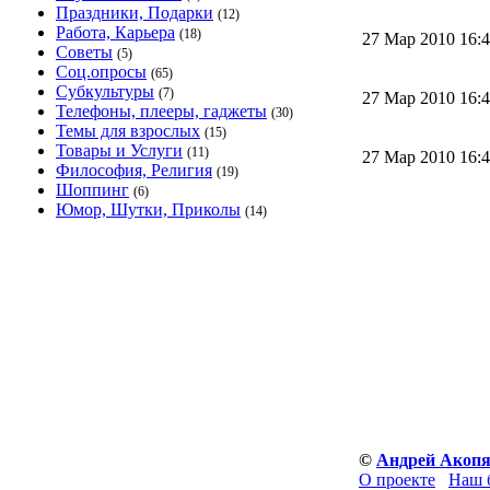
Праздники, Подарки
(12)
Работа, Карьера
(18)
27 Мар 2010 16
Советы
(5)
Соц.опросы
(65)
Субкультуры
(7)
27 Мар 2010 16
Телефоны, плееры, гаджеты
(30)
Темы для взрослых
(15)
Товары и Услуги
(11)
27 Мар 2010 16
Философия, Религия
(19)
Шоппинг
(6)
Юмор, Шутки, Приколы
(14)
©
Андрей Акоп
О проекте
Наш 