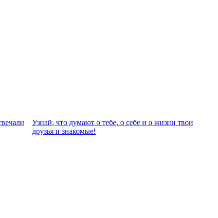
твeчали
Узнай, что думают о тебе, о себе и о жизни твои
друзья и знакомые!