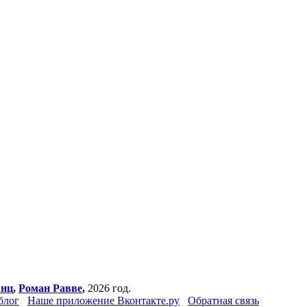
янц
,
Роман Равве
,
2026 год.
блог
Наше приложение Вконтакте.ру
Обратная связь