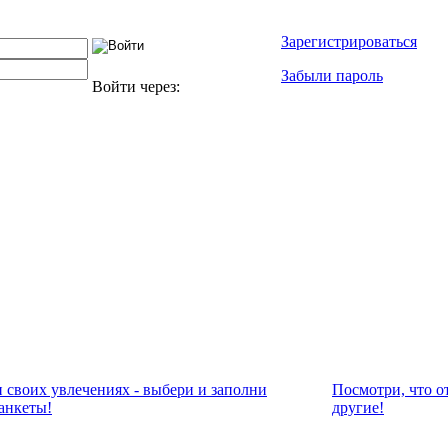
Зарегистрироваться
Забыли пароль
Войти через:
и своих увлечениях - выбери и заполни
Посмотри, что о
анкеты!
другие!