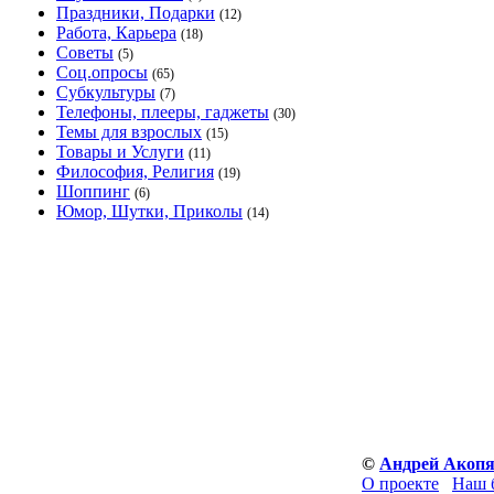
Праздники, Подарки
(12)
Работа, Карьера
(18)
Советы
(5)
Соц.опросы
(65)
Субкультуры
(7)
Телефоны, плееры, гаджеты
(30)
Темы для взрослых
(15)
Товары и Услуги
(11)
Философия, Религия
(19)
Шоппинг
(6)
Юмор, Шутки, Приколы
(14)
©
Андрей Акоп
О проекте
Наш 