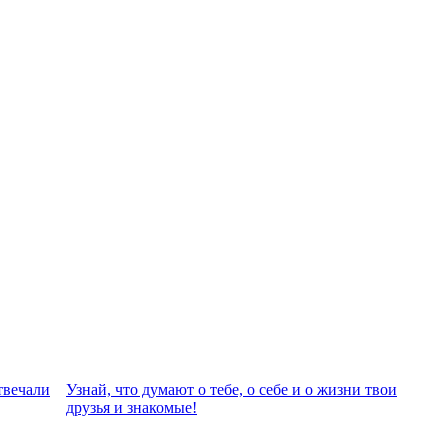
твeчали
Узнай, что думают о тебе, о себе и о жизни твои
друзья и знакомые!