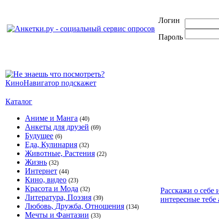
Логин
Пароль
Каталог
Аниме и Манга
(40)
Анкеты для друзей
(69)
Будущее
(6)
Еда, Кулинария
(32)
Животные, Растения
(22)
Жизнь
(32)
Интернет
(44)
Кино, видео
(23)
Красота и Мода
(32)
Расскажи о себе 
Литература, Поэзия
(39)
интересные тебе 
Любовь, Дружба, Отношения
(134)
Мечты и Фантазии
(33)