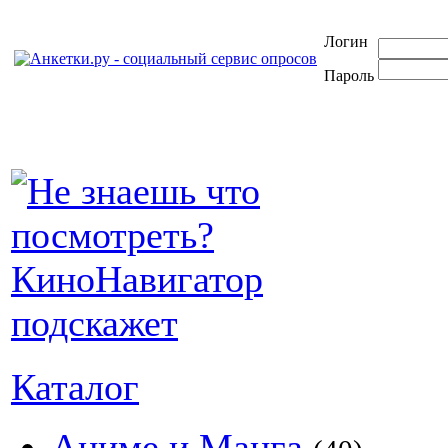
Логин
Пароль
Каталог
Аниме и Манга