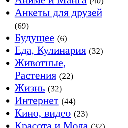
(40)
Анкеты для друзей
(69)
Будущее
(6)
Еда, Кулинария
(32)
Животные,
Растения
(22)
Жизнь
(32)
Интернет
(44)
Кино, видео
(23)
Красота и Мода
(32)