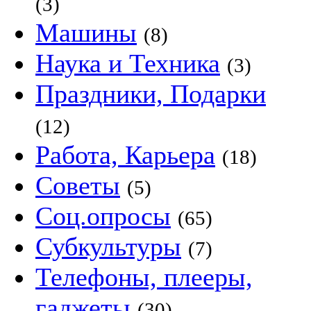
(3)
Машины
(8)
Наука и Техника
(3)
Праздники, Подарки
(12)
Работа, Карьера
(18)
Советы
(5)
Соц.опросы
(65)
Субкультуры
(7)
Телефоны, плееры,
гаджеты
(30)