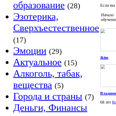
образование
(28)
Если вы 
Эзотерика,
Начало
обучени
Сверхъестественное
(17)
Эмоции
(29)
jkim
Актуальное
(15)
Алкоголь, табак,
вещества
(5)
Города и страны
Владим
(7)
68 лет
К
Деньги, Финансы