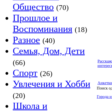
Общество
(70)
Прошлое и
Воспоминания
(18)
Разное
(40)
Семья, Дом, Дети
(66)
Расскаж
интерес
Спорт
(26)
Увлечения и Хобби
Анкетк
Поиск о
(20)
Города и
Школа и