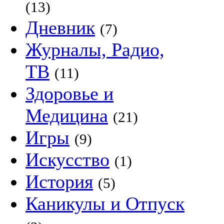
(13)
Дневник
(7)
Журналы, Радио,
ТВ
(11)
Здоровье и
Медицина
(21)
Игры
(9)
Искусство
(1)
История
(5)
Каникулы и Отпуск