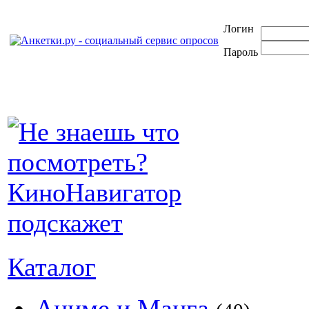
Логин
Пароль
Каталог
Аниме и Манга