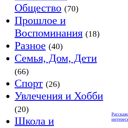
Общество
(70)
Прошлое и
Воспоминания
(18)
Разное
(40)
Семья, Дом, Дети
(66)
Спорт
(26)
Увлечения и Хобби
(20)
Расскаж
Школа и
интерес