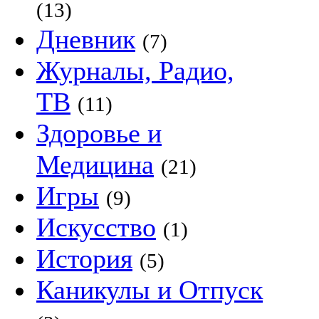
(13)
Дневник
(7)
Журналы, Радио,
ТВ
(11)
Здоровье и
Медицина
(21)
Игры
(9)
Искусство
(1)
История
(5)
Каникулы и Отпуск