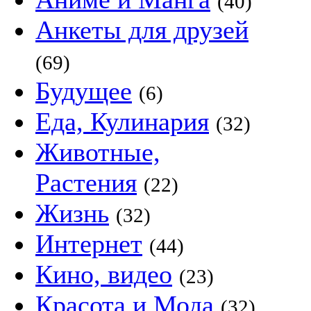
(40)
Анкеты для друзей
(69)
Будущее
(6)
Еда, Кулинария
(32)
Животные,
Растения
(22)
Жизнь
(32)
Интернет
(44)
Кино, видео
(23)
Красота и Мода
(32)