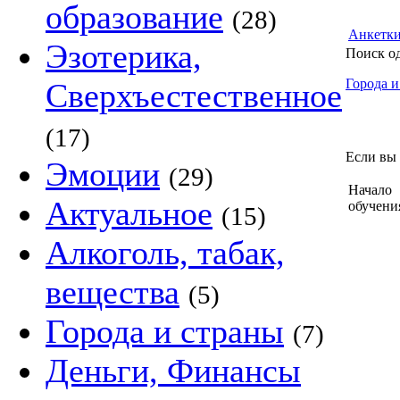
образование
(28)
Анкетк
Эзотерика,
Поиск о
Города и
Сверхъестественное
(17)
Если вы 
Эмоции
(29)
Начало
Актуальное
обучени
(15)
Алкоголь, табак,
вещества
(5)
Города и страны
(7)
Деньги, Финансы