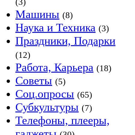
(3)
Машины
(8)
Наука и Техника
(3)
Праздники, Подарки
(12)
Работа, Карьера
(18)
Советы
(5)
Соц.опросы
(65)
Субкультуры
(7)
Телефоны, плееры,
гаджеты
(30)