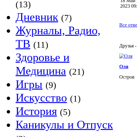
18 Май
(13)
2023 0
Дневник
(7)
Все отве
Журналы, Радио,
ТВ
(11)
Друзья -
Здоровье и
Оля
Медицина
(21)
Остров
Игры
(9)
Искусство
(1)
История
(5)
Каникулы и Отпуск