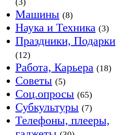
(3)
Машины
(8)
Наука и Техника
(3)
Праздники, Подарки
(12)
Работа, Карьера
(18)
Советы
(5)
Соц.опросы
(65)
Субкультуры
(7)
Телефоны, плееры,
гаджеты
(30)