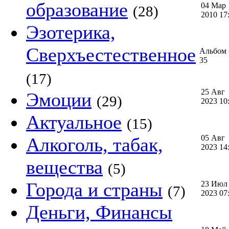
образование
04 Мар
(28)
2010 1
Эзотерика,
Сверхъестественное
Альбом (
35
(17)
25 Авг
Эмоции
(29)
2023 1
Актуальное
(15)
05 Авг
Алкоголь, табак,
2023 1
вещества
(5)
Города и страны
23 Июл
(7)
2023 0
Деньги, Финансы