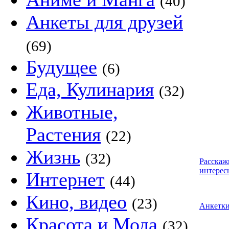
(40)
Анкеты для друзей
(69)
Будущее
(6)
Еда, Кулинария
(32)
Животные,
Растения
(22)
Жизнь
(32)
Расскаж
интерес
Интернет
(44)
Кино, видео
(23)
Анкетк
Красота и Мода
(32)