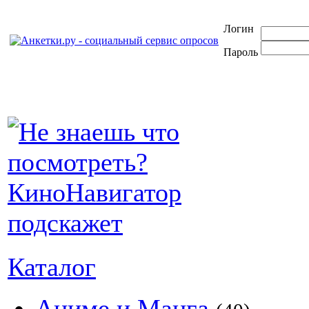
Логин
Пароль
Каталог
Аниме и Манга