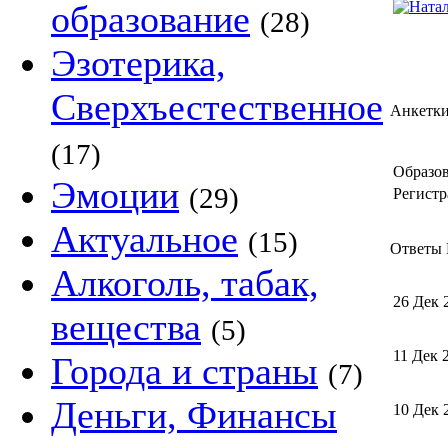
образование
(28)
Эзотерика,
Сверхъестественное
Анкетк
(17)
Образов
Эмоции
(29)
Регистр
Актуальное
(15)
Ответы 
Алкоголь, табак,
26 Дек 
вещества
(5)
11 Дек 
Города и страны
(7)
Деньги, Финансы
10 Дек 