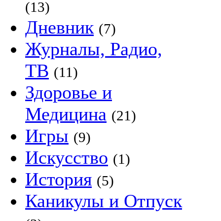
(13)
Дневник
(7)
Журналы, Радио,
ТВ
(11)
Здоровье и
Медицина
(21)
Игры
(9)
Искусство
(1)
История
(5)
Каникулы и Отпуск