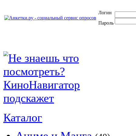
Логин
Пароль
Каталог
Аниме и Манга