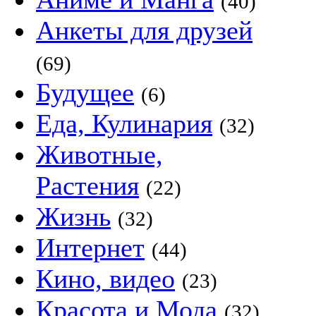
(40)
Анкеты для друзей
(69)
Будущее
(6)
Еда, Кулинария
(32)
Животные,
Растения
(22)
Жизнь
(32)
Интернет
(44)
Кино, видео
(23)
Красота и Мода
(32)