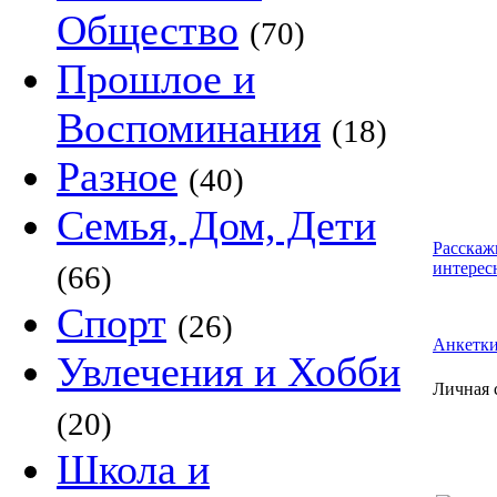
Общество
(70)
Прошлое и
Воспоминания
(18)
Разное
(40)
Семья, Дом, Дети
Расскаж
интерес
(66)
Спорт
(26)
Анкетк
Увлечения и Хобби
Личная 
(20)
Школа и