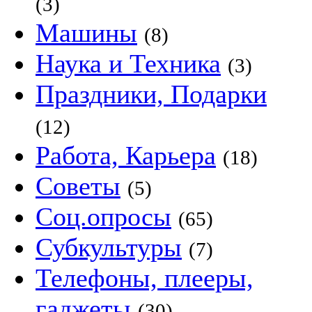
(3)
Машины
(8)
Наука и Техника
(3)
Праздники, Подарки
(12)
Работа, Карьера
(18)
Советы
(5)
Соц.опросы
(65)
Субкультуры
(7)
Телефоны, плееры,
гаджеты
(30)