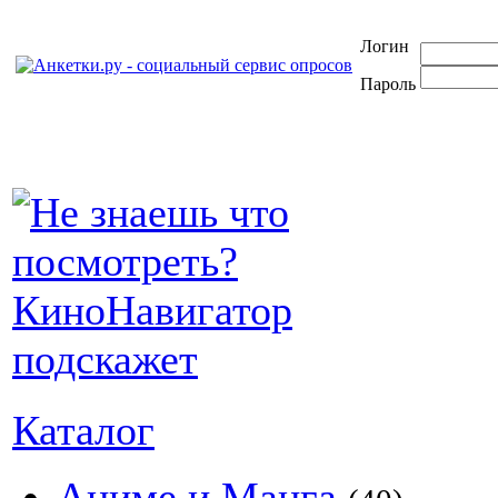
Логин
Пароль
Каталог
Аниме и Манга