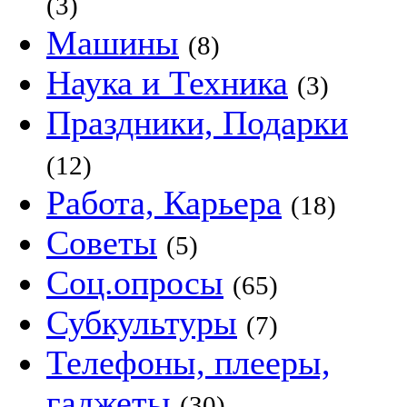
(3)
Машины
(8)
Наука и Техника
(3)
Праздники, Подарки
(12)
Работа, Карьера
(18)
Советы
(5)
Соц.опросы
(65)
Субкультуры
(7)
Телефоны, плееры,
гаджеты
(30)