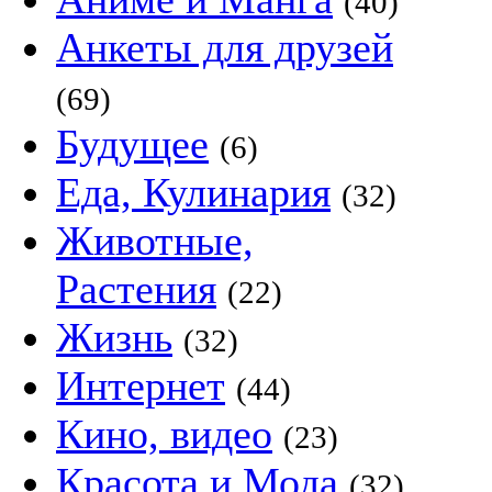
(40)
Анкеты для друзей
(69)
Будущее
(6)
Еда, Кулинария
(32)
Животные,
Растения
(22)
Жизнь
(32)
Интернет
(44)
Кино, видео
(23)
Красота и Мода
(32)