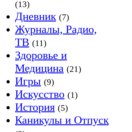
(13)
Дневник
(7)
Журналы, Радио,
ТВ
(11)
Здоровье и
Медицина
(21)
Игры
(9)
Искусство
(1)
История
(5)
Каникулы и Отпуск