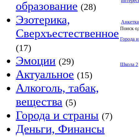
интерес
образование
(28)
Эзотерика,
Анкетк
Поиск о
Сверхъестественное
Города и
(17)
Эмоции
(29)
Школа 2
Актуальное
(15)
Алкоголь, табак,
вещества
(5)
Города и страны
(7)
Деньги, Финансы