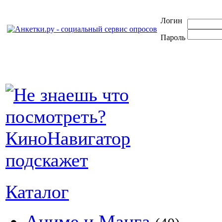
Логин
Пароль
Каталог
Аниме и Манга