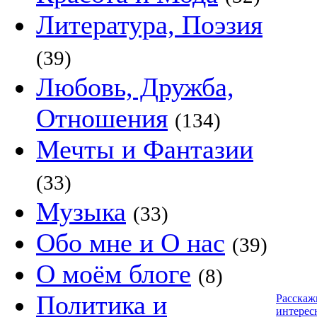
Литература, Поэзия
(39)
Любовь, Дружба,
Отношения
(134)
Мечты и Фантазии
(33)
Музыка
(33)
Обо мне и О нас
(39)
О моём блоге
(8)
Политика и
Расскаж
интерес