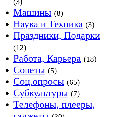
(3)
Машины
(8)
Наука и Техника
(3)
Праздники, Подарки
(12)
Работа, Карьера
(18)
Советы
(5)
Соц.опросы
(65)
Субкультуры
(7)
Телефоны, плееры,
гаджеты
(30)