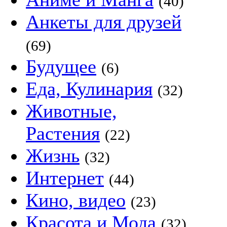
(40)
Анкеты для друзей
(69)
Будущее
(6)
Еда, Кулинария
(32)
Животные,
Растения
(22)
Жизнь
(32)
Интернет
(44)
Кино, видео
(23)
Красота и Мода
(32)