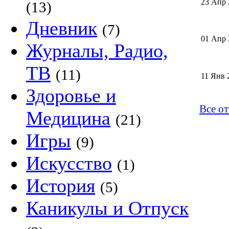
23 Апр 
(13)
Дневник
(7)
01 Апр 
Журналы, Радио,
ТВ
(11)
11 Янв 
Здоровье и
Все о
Медицина
(21)
Игры
(9)
Искусство
(1)
История
(5)
Каникулы и Отпуск