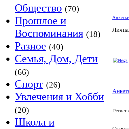
Общество
(70)
Прошлое и
Анкетк
Лична
Воспоминания
(18)
Разное
(40)
Семья, Дом, Дети
(66)
Спорт
(26)
Анкетк
Увлечения и Хобби
(20)
Регистр
Школа и
Ответы