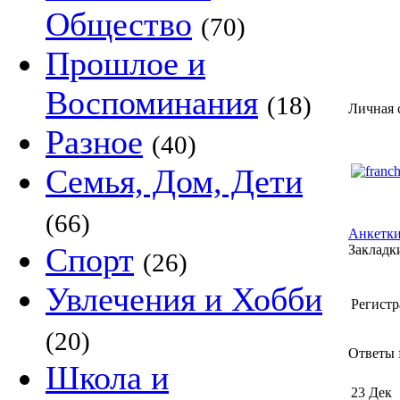
Общество
(70)
Прошлое и
Воспоминания
(18)
Личная 
Разное
(40)
Семья, Дом, Дети
(66)
Анкетки
Спорт
Закладки
(26)
Увлечения и Хобби
Регистр
(20)
Ответы f
Школа и
23 Дек