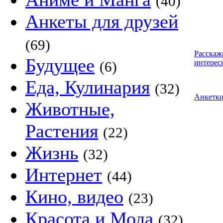
(40)
Анкеты для друзей
(69)
Расскаж
Будущее
интерес
(6)
Еда, Кулинария
(32)
Анкетк
Животные,
Растения
(22)
Жизнь
(32)
Интернет
(44)
Кино, видео
(23)
Красота и Мода
(32)