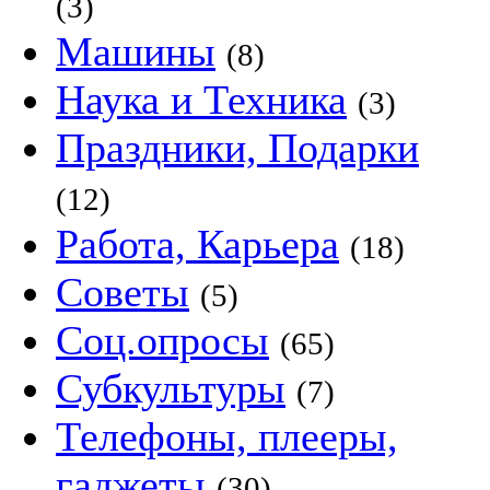
(3)
Машины
(8)
Наука и Техника
(3)
Праздники, Подарки
(12)
Работа, Карьера
(18)
Советы
(5)
Соц.опросы
(65)
Субкультуры
(7)
Телефоны, плееры,
гаджеты
(30)