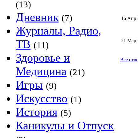
(13)
Дневник
(7)
16 Апр 
Журналы, Радио,
ТВ
21 Мар 
(11)
Здоровье и
Все отве
Медицина
(21)
Игры
(9)
Искусство
(1)
История
(5)
Каникулы и Отпуск