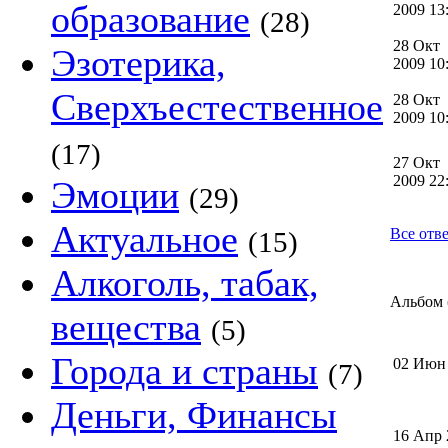
образование
2009 1
(28)
28 Окт
Эзотерика,
2009 1
Сверхъестественное
28 Окт
2009 1
(17)
27 Окт
2009 2
Эмоции
(29)
Актуальное
Все отве
(15)
Алкоголь, табак,
Альбом (
вещества
(5)
Города и страны
02 Июн
(7)
Деньги, Финансы
16 Апр 