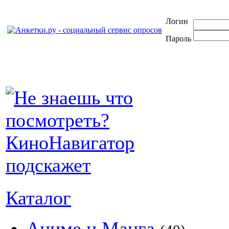
Логин
Пароль
Каталог
Аниме и Манга