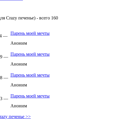
ля Crazy печенье) - всего 160
Парень моей мечты
14 —
Аноним
Парень моей мечты
:29 —
Аноним
Парень моей мечты
:58 —
Аноним
Парень моей мечты
:23 —
Аноним
razy печенье >>