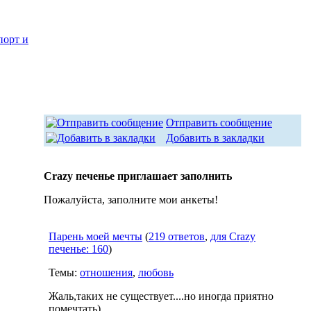
порт и
Отправить сообщение
Добавить в закладки
Crazy печенье приглашает заполнить
Пожалуйста, заполните мои анкеты!
Парень моей мечты
(
219 ответов
,
для Crazy
печенье: 160
)
Темы:
отношения
,
любовь
Жаль,таких не существует....но иногда приятно
помечтать)