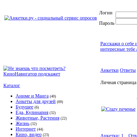
Логин
Пароль
Расскажи о себе 
интересные тебе 
Анкетки
Ответы
Личная страница
Каталог
Аниме и Манга
(40)
Анкеты для друзей
(69)
Будущее
(6)
Еда, Кулинария
(32)
Животные, Растения
(22)
Жизнь
(32)
Интернет
(44)
Кино, видео
(23)
Анкетки: 1
Отв