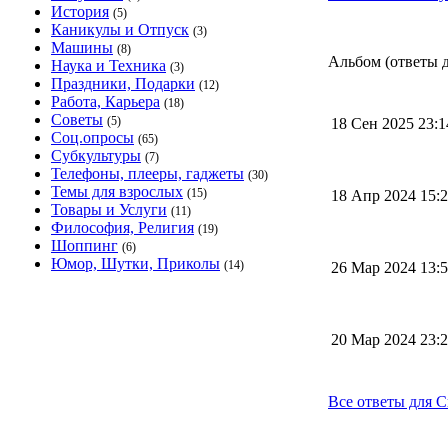
История
(5)
Каникулы и Отпуск
(3)
Машины
(8)
Альбом (ответы д
Наука и Техника
(3)
Праздники, Подарки
(12)
Работа, Карьера
(18)
Советы
(5)
18 Сен 2025 23:
Соц.опросы
(65)
Субкультуры
(7)
Телефоны, плееры, гаджеты
(30)
Темы для взрослых
(15)
18 Апр 2024 15
Товары и Услуги
(11)
Философия, Религия
(19)
Шоппинг
(6)
Юмор, Шутки, Приколы
(14)
26 Мар 2024 13
20 Мар 2024 23
Все ответы для C