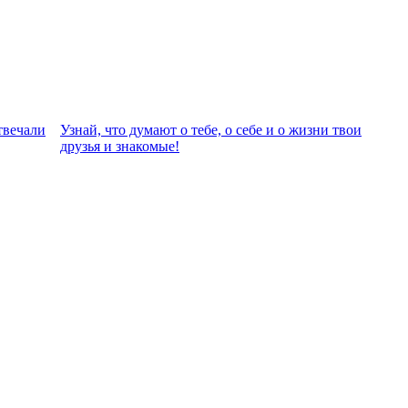
твeчали
Узнай, что думают о тебе, о себе и о жизни твои
друзья и знакомые!