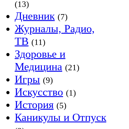
(13)
Дневник
(7)
Журналы, Радио,
ТВ
(11)
Здоровье и
Медицина
(21)
Игры
(9)
Искусство
(1)
История
(5)
Каникулы и Отпуск