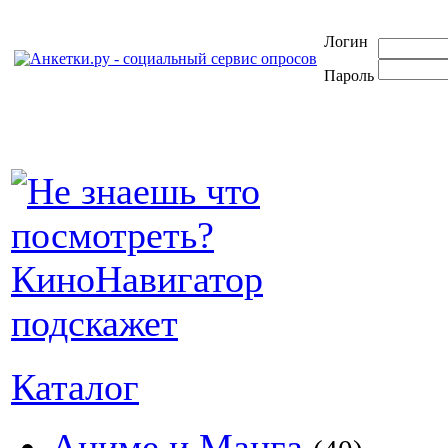
Логин
Пароль
Каталог
Аниме и Манга