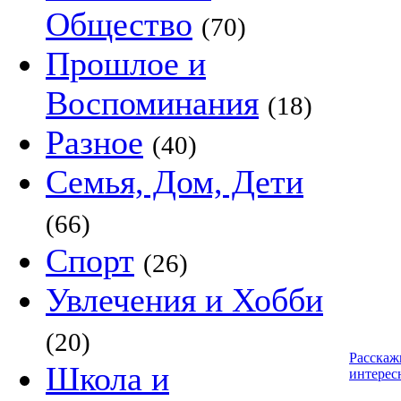
Общество
(70)
Прошлое и
Воспоминания
(18)
Разное
(40)
Семья, Дом, Дети
(66)
Спорт
(26)
Увлечения и Хобби
(20)
Расскаж
Школа и
интерес