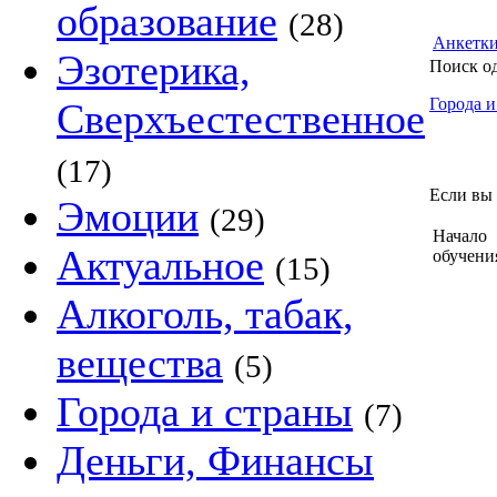
образование
(28)
Анкетк
Эзотерика,
Поиск о
Города и
Сверхъестественное
(17)
Если вы 
Эмоции
(29)
Начало
Актуальное
обучени
(15)
Алкоголь, табак,
вещества
(5)
Города и страны
(7)
Деньги, Финансы