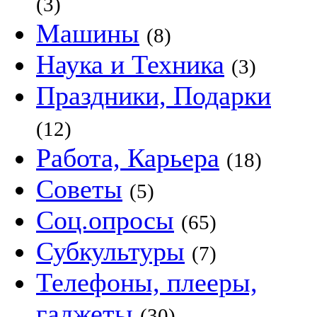
(3)
Машины
(8)
Наука и Техника
(3)
Праздники, Подарки
(12)
Работа, Карьера
(18)
Советы
(5)
Соц.опросы
(65)
Субкультуры
(7)
Телефоны, плееры,
гаджеты
(30)