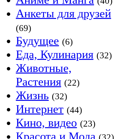
(40)
Анкеты для друзей
(69)
Будущее
(6)
Еда, Кулинария
(32)
Животные,
Растения
(22)
Жизнь
(32)
Интернет
(44)
Кино, видео
(23)
Красота и Мода
(32)