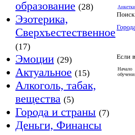
образование
(28)
Анкетк
Поиск
Эзотерика,
Город
Сверхъестественное
(17)
Эмоции
Если в
(29)
Актуальное
Начало
(15)
обучени
Алкоголь, табак,
вещества
(5)
Города и страны
(7)
Деньги, Финансы