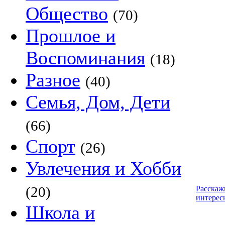
Общество
(70)
Прошлое и
Воспоминания
(18)
Разное
(40)
Семья, Дом, Дети
(66)
Спорт
(26)
Увлечения и Хобби
(20)
Расскаж
интерес
Школа и