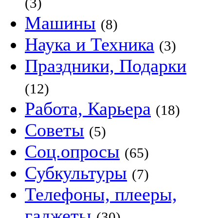
(3)
Машины
(8)
Наука и Техника
(3)
Праздники, Подарки
(12)
Работа, Карьера
(18)
Советы
(5)
Соц.опросы
(65)
Субкультуры
(7)
Телефоны, плееры,
гаджеты
(30)