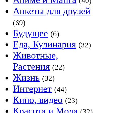
(40)
Анкеты для друзей
(69)
Будущее
(6)
Еда, Кулинария
(32)
Животные,
Растения
(22)
Жизнь
(32)
Интернет
(44)
Кино, видео
(23)
Красота и Мода
(32)