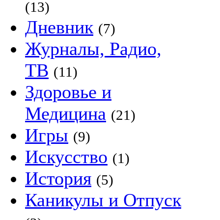
(13)
Дневник
(7)
Журналы, Радио,
ТВ
(11)
Здоровье и
Медицина
(21)
Игры
(9)
Искусство
(1)
История
(5)
Каникулы и Отпуск