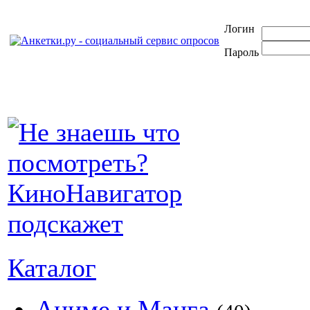
Логин
Пароль
Каталог
Аниме и Манга