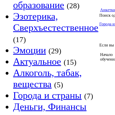
образование
(28)
Анкетк
Эзотерика,
Поиск о
Города и
Сверхъестественное
(17)
Если вы 
Эмоции
(29)
Начало
Актуальное
обучени
(15)
Алкоголь, табак,
вещества
(5)
Города и страны
(7)
Деньги, Финансы