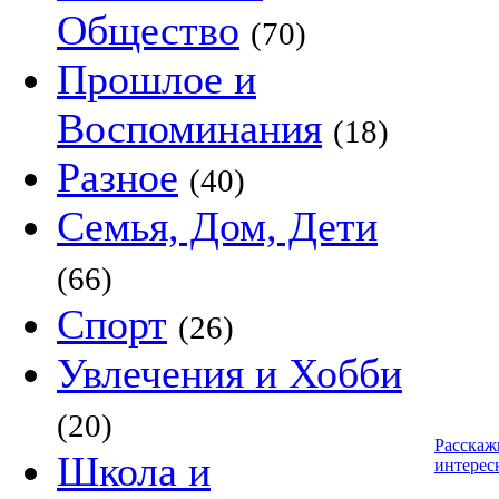
Общество
(70)
Прошлое и
Воспоминания
(18)
Разное
(40)
Семья, Дом, Дети
(66)
Спорт
(26)
Увлечения и Хобби
(20)
Расскаж
Школа и
интерес