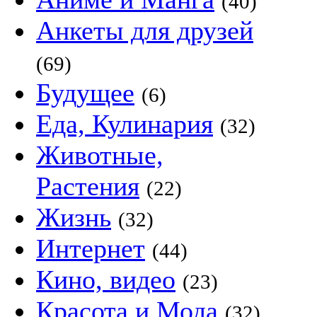
(40)
Анкеты для друзей
(69)
Будущее
(6)
Еда, Кулинария
(32)
Животные,
Растения
(22)
Жизнь
(32)
Интернет
(44)
Кино, видео
(23)
Красота и Мода
(32)