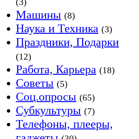
(3)
Машины
(8)
Наука и Техника
(3)
Праздники, Подарки
(12)
Работа, Карьера
(18)
Советы
(5)
Соц.опросы
(65)
Субкультуры
(7)
Телефоны, плееры,
гаджеты
(30)