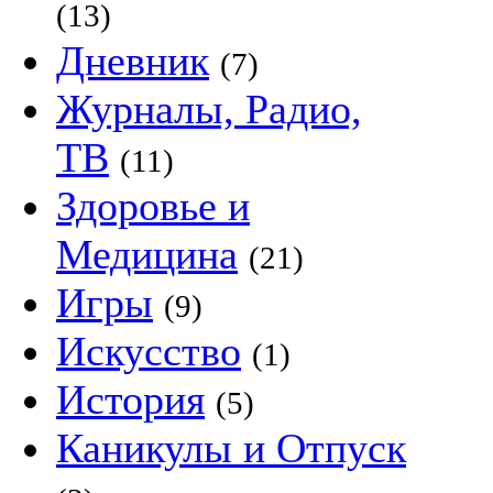
(13)
Дневник
(7)
Журналы, Радио,
ТВ
(11)
Здоровье и
Медицина
(21)
Игры
(9)
Искусство
(1)
История
(5)
Каникулы и Отпуск