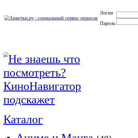
Логин
Пароль
Каталог
Аниме и Манга