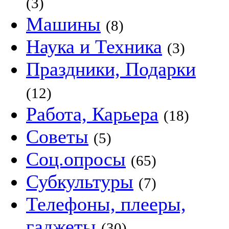
(3)
Машины
(8)
Наука и Техника
(3)
Праздники, Подарки
(12)
Работа, Карьера
(18)
Советы
(5)
Соц.опросы
(65)
Субкультуры
(7)
Телефоны, плееры,
гаджеты
(30)