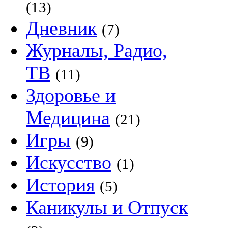
(13)
Дневник
(7)
Журналы, Радио,
ТВ
(11)
Здоровье и
Медицина
(21)
Игры
(9)
Искусство
(1)
История
(5)
Каникулы и Отпуск