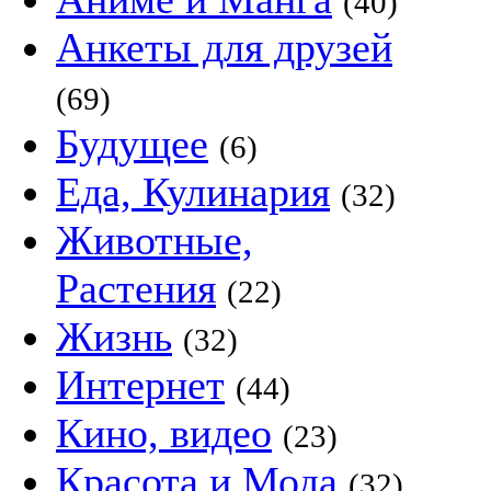
(40)
Анкеты для друзей
(69)
Будущее
(6)
Еда, Кулинария
(32)
Животные,
Растения
(22)
Жизнь
(32)
Интернет
(44)
Кино, видео
(23)
Красота и Мода
(32)