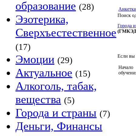
образование
(28)
Анкетк
Эзотерика,
Поиск о
Города и
Сверхъестественное
(ГМКЭД
(17)
Эмоции
Если вы 
(29)
Начало
Актуальное
(15)
обучени
Алкоголь, табак,
вещества
(5)
Города и страны
(7)
Деньги, Финансы