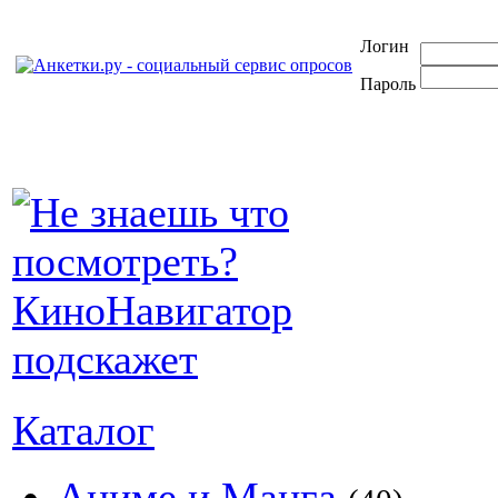
Логин
Пароль
Каталог
Аниме и Манга