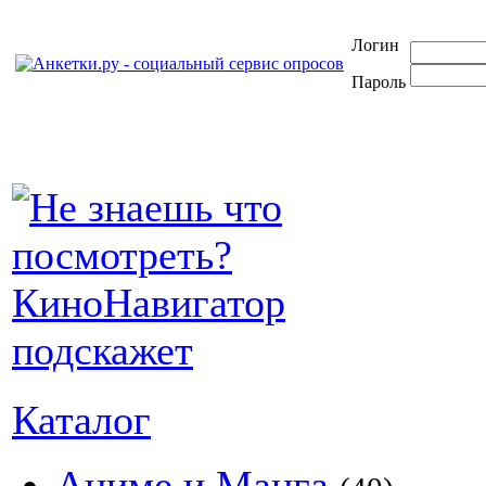
Логин
Пароль
Каталог
Аниме и Манга