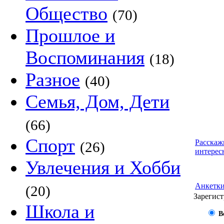
Общество
(70)
Прошлое и
Воспоминания
(18)
Разное
(40)
Семья, Дом, Дети
(66)
Спорт
Расскаж
(26)
интерес
Увлечения и Хобби
Анкетк
(20)
Зарегист
Школа и
В