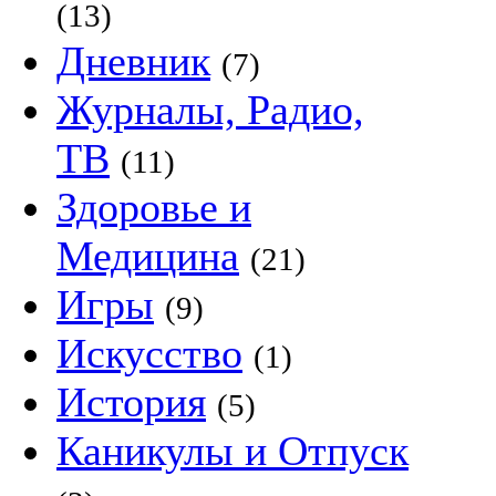
(13)
Дневник
(7)
Журналы, Радио,
ТВ
(11)
Здоровье и
Медицина
(21)
Игры
(9)
Искусство
(1)
История
(5)
Каникулы и Отпуск