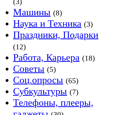
(3)
Машины
(8)
Наука и Техника
(3)
Праздники, Подарки
(12)
Работа, Карьера
(18)
Советы
(5)
Соц.опросы
(65)
Субкультуры
(7)
Телефоны, плееры,
гаджеты
(30)