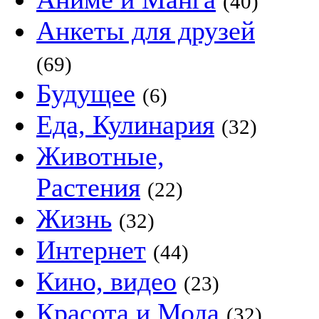
(40)
Анкеты для друзей
(69)
Будущее
(6)
Еда, Кулинария
(32)
Животные,
Растения
(22)
Жизнь
(32)
Интернет
(44)
Кино, видео
(23)
Красота и Мода
(32)