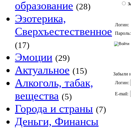
образование
(28)
За
Эзотерика,
Логин:
Сверхъестественное
Пароль:
(17)
Эмоции
(29)
Актуальное
(15)
Забыли и
Алкоголь, табак,
Логин:
вещества
E-mail:
(5)
Города и страны
(7)
Деньги, Финансы