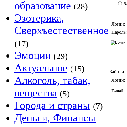
образование
(28)
За
Эзотерика,
Логин:
Сверхъестественное
Пароль:
(17)
Эмоции
(29)
Актуальное
(15)
Забыли и
Алкоголь, табак,
Логин:
вещества
E-mail:
(5)
Города и страны
(7)
Деньги, Финансы