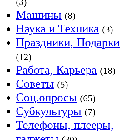
(3)
Машины
(8)
Наука и Техника
(3)
Праздники, Подарки
(12)
Работа, Карьера
(18)
Советы
(5)
Соц.опросы
(65)
Субкультуры
(7)
Телефоны, плееры,
гаджеты
(30)