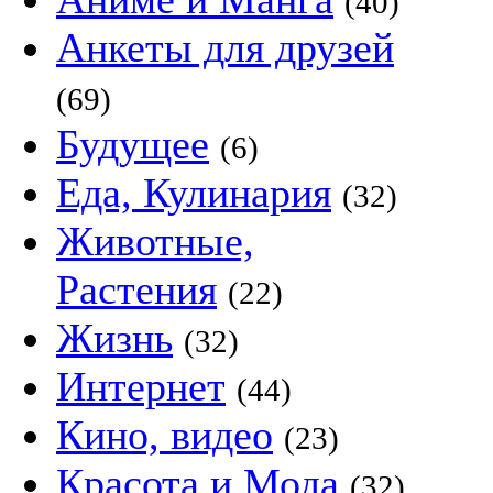
(40)
Анкеты для друзей
(69)
Будущее
(6)
Еда, Кулинария
(32)
Животные,
Растения
(22)
Жизнь
(32)
Интернет
(44)
Кино, видео
(23)
Красота и Мода
(32)