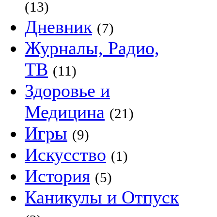
(13)
Дневник
(7)
Журналы, Радио,
ТВ
(11)
Здоровье и
Медицина
(21)
Игры
(9)
Искусство
(1)
История
(5)
Каникулы и Отпуск