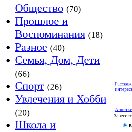
Общество
(70)
Прошлое и
Воспоминания
(18)
Разное
(40)
Семья, Дом, Дети
(66)
Спорт
Расскаж
(26)
интерес
Увлечения и Хобби
Анкетк
(20)
Зарегист
Школа и
В