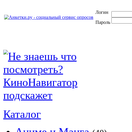
Логин
Пароль
Каталог
Аниме и Манга