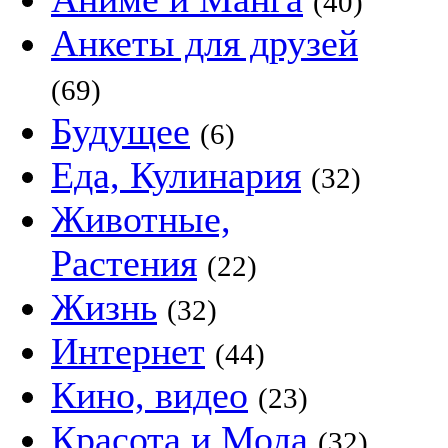
(40)
Анкеты для друзей
(69)
Будущее
(6)
Еда, Кулинария
(32)
Животные,
Растения
(22)
Жизнь
(32)
Интернет
(44)
Кино, видео
(23)
Красота и Мода
(32)