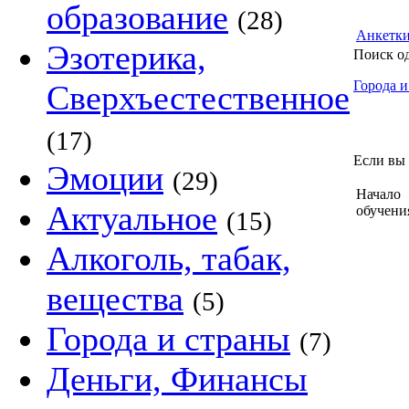
образование
(28)
Анкетк
Эзотерика,
Поиск о
Города и
Сверхъестественное
(17)
Если вы 
Эмоции
(29)
Начало
Актуальное
обучени
(15)
Алкоголь, табак,
вещества
(5)
Города и страны
(7)
Деньги, Финансы