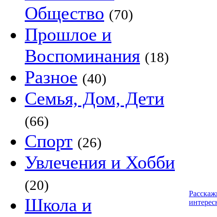
Общество
(70)
Прошлое и
Воспоминания
(18)
Разное
(40)
Семья, Дом, Дети
(66)
Спорт
(26)
Увлечения и Хобби
(20)
Расскаж
Школа и
интерес