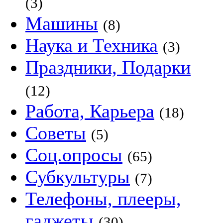
(3)
Машины
(8)
Наука и Техника
(3)
Праздники, Подарки
(12)
Работа, Карьера
(18)
Советы
(5)
Соц.опросы
(65)
Субкультуры
(7)
Телефоны, плееры,
гаджеты
(30)