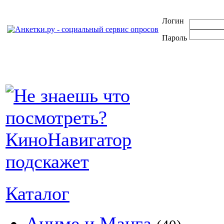
Логин
Пароль
Каталог
Аниме и Манга