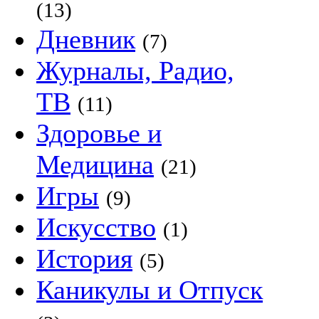
(13)
Дневник
(7)
Журналы, Радио,
ТВ
(11)
Здоровье и
Медицина
(21)
Игры
(9)
Искусство
(1)
История
(5)
Каникулы и Отпуск