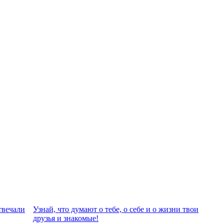
твeчали
Узнай, что думают о тебе, о себе и о жизни твои
друзья и знакомые!