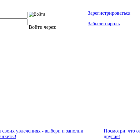
Зарегистрироваться
Забыли пароль
Войти через:
и своих увлечениях - выбери и заполни
Посмотри, что о
анкеты!
другие!