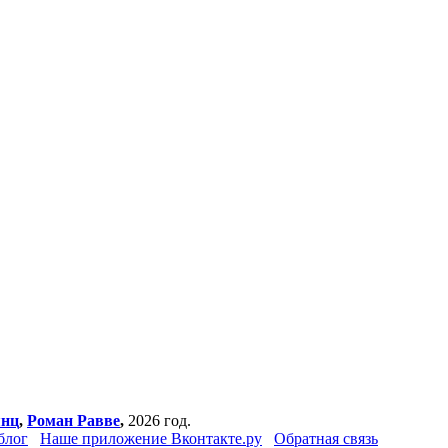
янц
,
Роман Равве
,
2026 год.
блог
Наше приложение Вконтакте.ру
Обратная связь