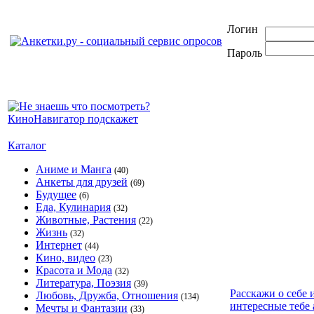
Логин
Пароль
Каталог
Аниме и Манга
(40)
Анкеты для друзей
(69)
Будущее
(6)
Еда, Кулинария
(32)
Животные, Растения
(22)
Жизнь
(32)
Интернет
(44)
Кино, видео
(23)
Красота и Мода
(32)
Литература, Поэзия
(39)
Расскажи о себе 
Любовь, Дружба, Отношения
(134)
интересные тебе 
Мечты и Фантазии
(33)