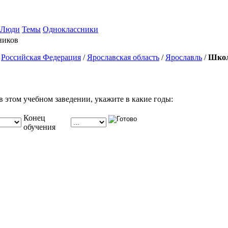
Люди
Темы
Одноклассники
ников
/
Российская Федерация
/
Ярославская область
/
Ярославль
/
Школ
в этом учебном заведении, укажите в какие годы:
Конец
обучения