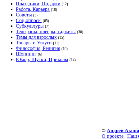
Праздники, Подарки
(12)
Работа, Карьера
(18)
Советы
(5)
Соц.опросы
(65)
Субкультуры
(7)
Телефоны, плееры, гаджеты
(30)
Темы для взрослых
(15)
Товары и Услуги
(11)
Философия, Религия
(19)
Шоппинг
(6)
Юмор, Шутки, Приколы
(14)
©
Андрей Акоп
О проекте
Наш 