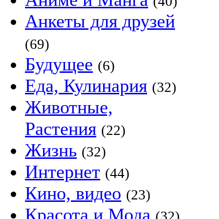
(40)
Анкеты для друзей
(69)
Будущее
(6)
Еда, Кулинария
(32)
Животные,
Растения
(22)
Жизнь
(32)
Интернет
(44)
Кино, видео
(23)
Красота и Мода
(32)