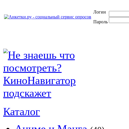
Логин
Пароль
Каталог
Аниме и Манга