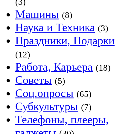
(3)
Машины
(8)
Наука и Техника
(3)
Праздники, Подарки
(12)
Работа, Карьера
(18)
Советы
(5)
Соц.опросы
(65)
Субкультуры
(7)
Телефоны, плееры,
гаджеты
(30)