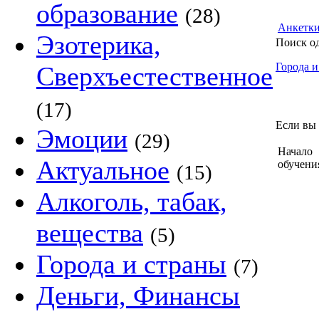
образование
(28)
Анкетк
Эзотерика,
Поиск о
Города и
Сверхъестественное
(17)
Если вы 
Эмоции
(29)
Начало
Актуальное
обучени
(15)
Алкоголь, табак,
вещества
(5)
Города и страны
(7)
Деньги, Финансы