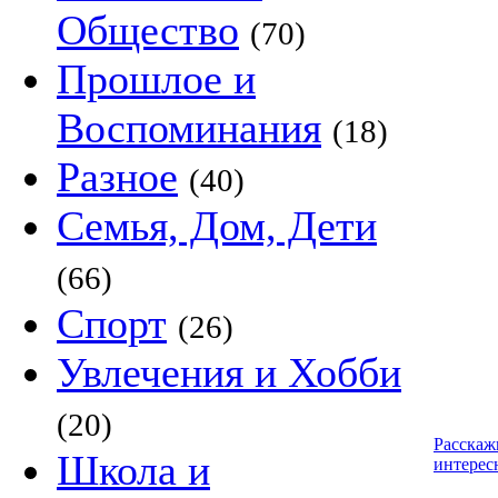
Общество
(70)
Прошлое и
Воспоминания
(18)
Разное
(40)
Семья, Дом, Дети
(66)
Спорт
(26)
Увлечения и Хобби
(20)
Расскаж
Школа и
интерес