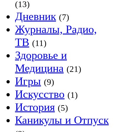
(13)
Дневник
(7)
Журналы, Радио,
ТВ
(11)
Здоровье и
Медицина
(21)
Игры
(9)
Искусство
(1)
История
(5)
Каникулы и Отпуск