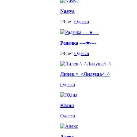
Nastya
29 лет
Одесса
Радачка ----★----
29 лет
Одесса
Лилек ^_^Лилуша^_^
Одесса
Юлия
Одесса
Алекс