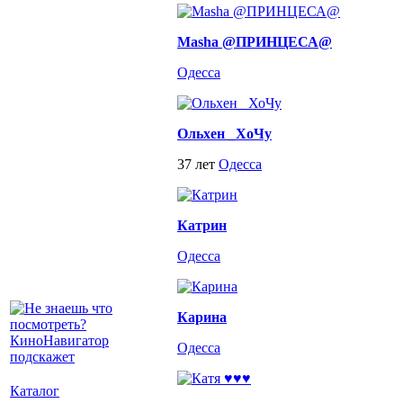
Masha @ПРИНЦЕСА@
Одесса
Ольхен _ХоЧу
37 лет
Одесса
Катрин
Одесса
Карина
Одесса
Каталог