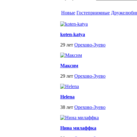
Новые
Гостеприимные
Дружелюбн
koten-katya
29 лет
Орехово-Зуево
Максим
29 лет
Орехово-Зуево
Helena
38 лет
Орехово-Зуево
Нина милаффка