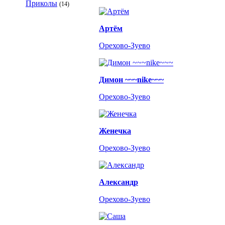
Приколы
(14)
Артём
Орехово-Зуево
Димон ~~~nike~~~
Орехово-Зуево
Женечка
Орехово-Зуево
Александр
Орехово-Зуево