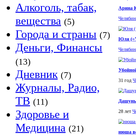
Алкоголь, табак,
Арина 
вещества
Челябин
(5)
Города и страны
(7)
Юля (=
Деньги, Финансы
Челябин
(13)
Убойно
Дневник
(7)
31 год
Ч
Журналы, Радио,
ТВ
(11)
Дашунь
Здоровье и
28 лет
Ч
Медицина
(21)
нюша в