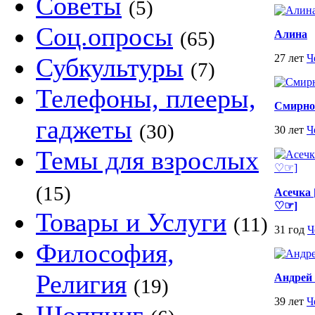
Советы
(5)
Соц.опросы
(65)
Алина
27 лет
Ч
Субкультуры
(7)
Телефоны, плееры,
Смирно
гаджеты
(30)
30 лет
Ч
Темы для взрослых
(15)
Асечка
♡☞]
Товары и Услуги
(11)
31 год
Ч
Философия,
Религия
Андрей
(19)
39 лет
Ч