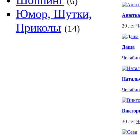
Шоппинг
(6)
Юмор, Шутки,
Анютка
Приколы
29 лет
Ч
(14)
Даша
Челябин
Наталь
Челябин
Виктор
30 лет
Ч