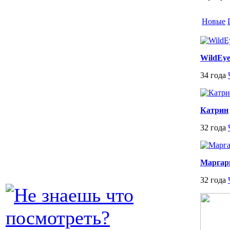
Новые
WildEye
34 года
Катрин
32 года
Маргар
32 года