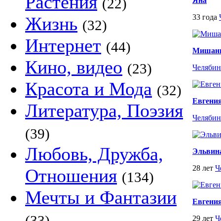
Растения
(22)
Яна
33 года
Жизнь
(32)
Интернет
(44)
Мишань
Кино, видео
(23)
Челябин
Красота и Мода
(32)
Евгени
Литература, Поэзия
Челябин
(39)
Любовь, Дружба,
Эльвин
28 лет
Ч
Отношения
(134)
Мечты и Фантазии
Евгени
(33)
29 лет
Ч