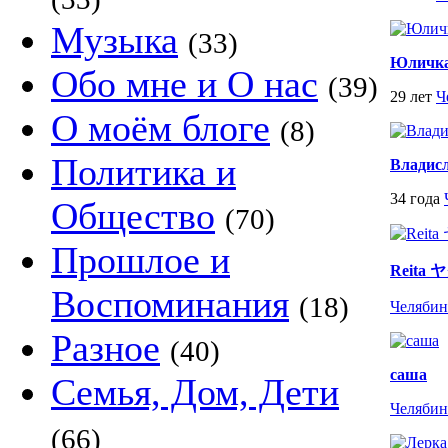
Музыка
(33)
Юличка З̶
Обо мне и О нас
(39)
29 лет
Ч
О моём блоге
(8)
Политика и
Владис
34 года
Общество
(70)
Прошлое и
Reita
Воспоминания
(18)
Челябин
Разное
(40)
саша
Семья, Дом, Дети
Челябин
(66)