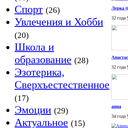
Спорт
(26)
Лерка (
32 года
Увлечения и Хобби
(20)
Школа и
образование
Анаста
(28)
32 года
Эзотерика,
Сверхъестественное
(17)
Эмоции
анна
(29)
34 года
Актуальное
(15)