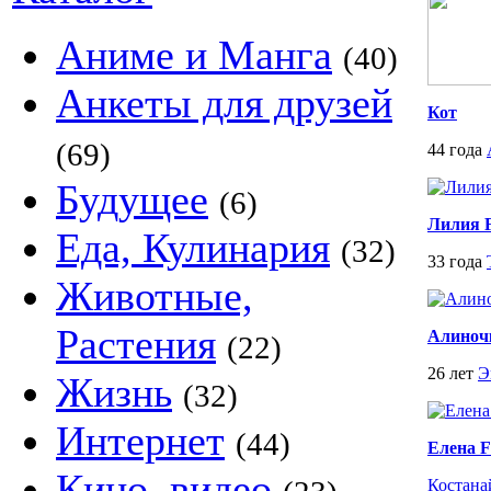
Аниме и Манга
(40)
Анкеты для друзей
Кот
(69)
44 года
Будущее
(6)
Лилия 
Еда, Кулинария
(32)
33 года
Животные,
Растения
Алиноч
(22)
26 лет
Э
Жизнь
(32)
Интернет
(44)
Елена F
Кино, видео
Костана