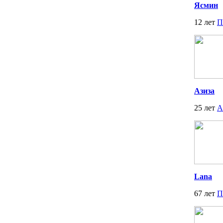
Ясмин
12 лет
П
Азиза
25 лет
А
Lana
67 лет
П