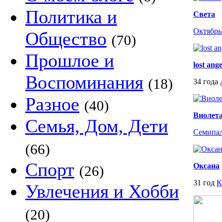
Политика и
Света
Октябрь
Общество
(70)
Прошлое и
lost ange
Воспоминания
(18)
34 года
Разное
(40)
Виолет
Семья, Дом, Дети
Семипа
(66)
Спорт
Оксана
(26)
31 год
К
Увлечения и Хобби
(20)