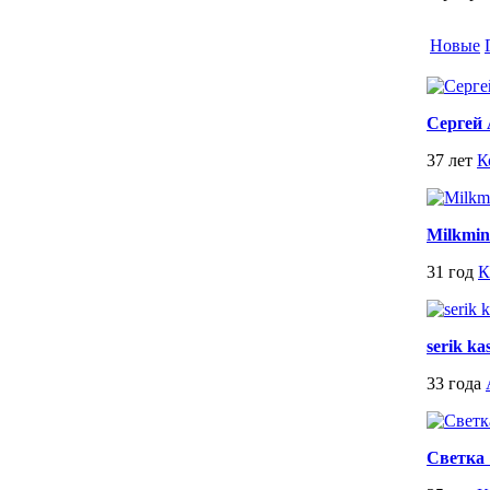
Новые
Сергей 
37 лет
К
Milkmin
31 год
К
serik ka
33 года
Светка