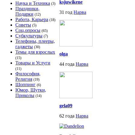
ksjuwikene
Наука и Техника
(3)
Праздники,
31 год
Нарва
Подарки
(12)
Работа, Карьера
(18)
Советы
(5)
Соц.опросы
(65)
Субкультуры
(7)
Телефоны, плееры,
гаджеты
(30)
Темы для взрослых
olga
(15)
Товары и Услуги
44 года
Нарва
(11)
Философия,
Религия
(19)
Шоппинг
(6)
Юмор, Шутки,
Приколы
(14)
gela09
62 года
Нарва