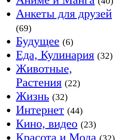
(40)
Анкеты для друзей
(69)
Будущее
(6)
Еда, Кулинария
(32)
Животные,
Растения
(22)
Жизнь
(32)
Интернет
(44)
Кино, видео
(23)
Красота и Мода
(32)