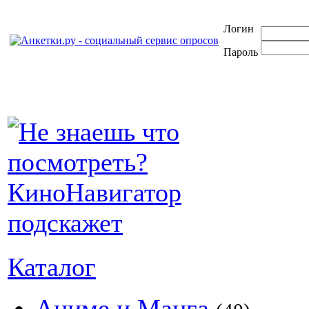
Логин
Пароль
Каталог
Аниме и Манга