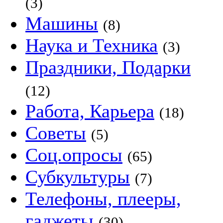
(3)
Машины
(8)
Наука и Техника
(3)
Праздники, Подарки
(12)
Работа, Карьера
(18)
Советы
(5)
Соц.опросы
(65)
Субкультуры
(7)
Телефоны, плееры,
гаджеты
(30)