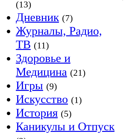
(13)
Дневник
(7)
Журналы, Радио,
ТВ
(11)
Здоровье и
Медицина
(21)
Игры
(9)
Искусство
(1)
История
(5)
Каникулы и Отпуск