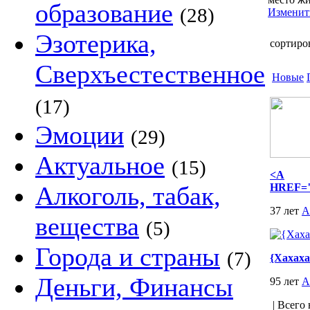
образование
(28)
Изменит
Эзотерика,
сортиро
Сверхъестественное
Новые
(17)
Эмоции
(29)
Актуальное
(15)
<A
Алкоголь, табак,
HREF="q
37 лет
А
вещества
(5)
Города и страны
(7)
{Хахаха
Деньги, Финансы
95 лет
А
| Всего 