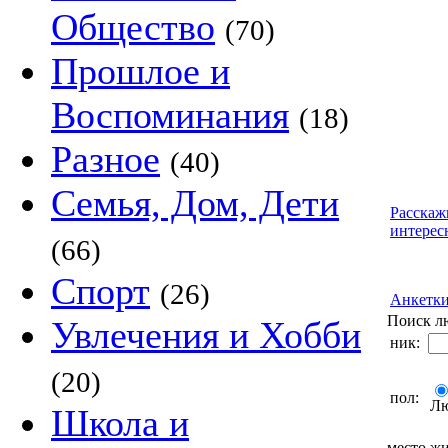
Общество
(70)
Прошлое и
Воспоминания
(18)
Разное
(40)
Семья, Дом, Дети
Расскаж
интерес
(66)
Спорт
(26)
Анкетк
Поиск л
Увлечения и Хобби
ник:
(20)
пол:
Л
Школа и
место жи