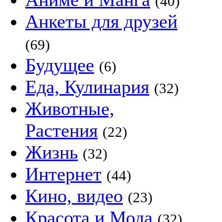
(40)
Анкеты для друзей
(69)
Будущее
(6)
Еда, Кулинария
(32)
Животные,
Растения
(22)
Жизнь
(32)
Интернет
(44)
Кино, видео
(23)
Красота и Мода
(32)