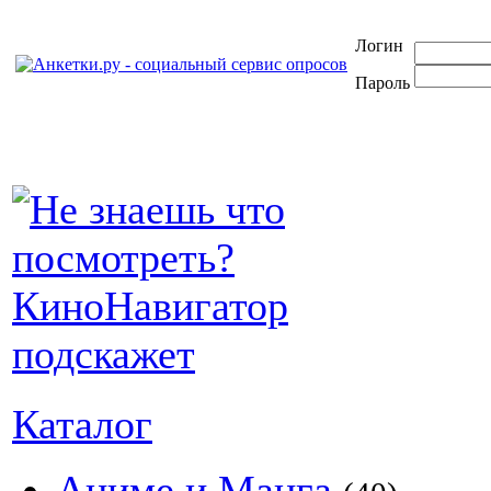
Логин
Пароль
Каталог
Аниме и Манга