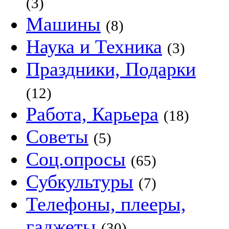
(3)
Машины
(8)
Наука и Техника
(3)
Праздники, Подарки
(12)
Работа, Карьера
(18)
Советы
(5)
Соц.опросы
(65)
Субкультуры
(7)
Телефоны, плееры,
гаджеты
(30)