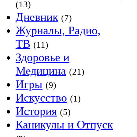
(13)
Дневник
(7)
Журналы, Радио,
ТВ
(11)
Здоровье и
Медицина
(21)
Игры
(9)
Искусство
(1)
История
(5)
Каникулы и Отпуск