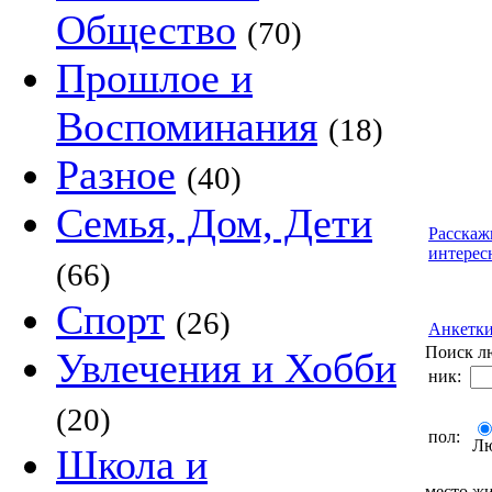
Общество
(70)
Прошлое и
Воспоминания
(18)
Разное
(40)
Семья, Дом, Дети
Расскаж
интерес
(66)
Спорт
(26)
Анкетк
Поиск л
Увлечения и Хобби
ник:
(20)
пол:
Л
Школа и
место жи