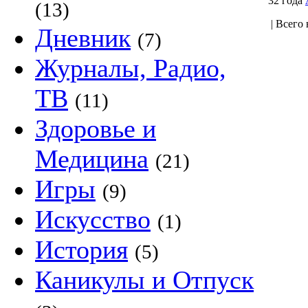
32 года
(13)
| Всего 
Дневник
(7)
Журналы, Радио,
ТВ
(11)
Здоровье и
Медицина
(21)
Игры
(9)
Искусство
(1)
История
(5)
Каникулы и Отпуск