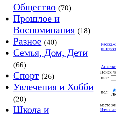
Общество
(70)
Прошлое и
Воспоминания
(18)
Разное
(40)
Расскаж
интерес
Семья, Дом, Дети
(66)
Анкетк
Спорт
Поиск л
(26)
ник:
Увлечения и Хобби
пол:
Л
(20)
место жи
Школа и
Изменит