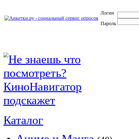
Логин
Пароль
Каталог
Аниме и Манга