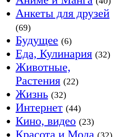
(40)
Анкеты для друзей
(69)
Будущее
(6)
Еда, Кулинария
(32)
Животные,
Растения
(22)
Жизнь
(32)
Интернет
(44)
Кино, видео
(23)
Красота и Мода
(32)