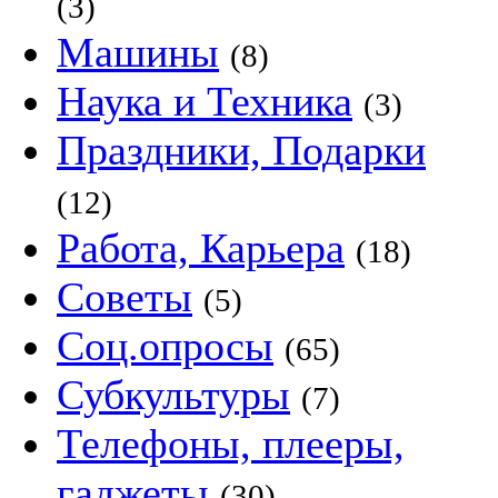
(3)
Машины
(8)
Наука и Техника
(3)
Праздники, Подарки
(12)
Работа, Карьера
(18)
Советы
(5)
Соц.опросы
(65)
Субкультуры
(7)
Телефоны, плееры,
гаджеты
(30)