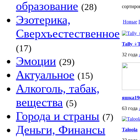
образование
(28)
сортиро
Эзотерика,
Новые
Сверхъестественное
Tally ♀
(17)
32 года
Эмоции
(29)
Актуальное
(15)
Алкоголь, табак,
яшка19
вещества
(5)
63 года
Города и страны
(7)
Деньги, Финансы
Taloola