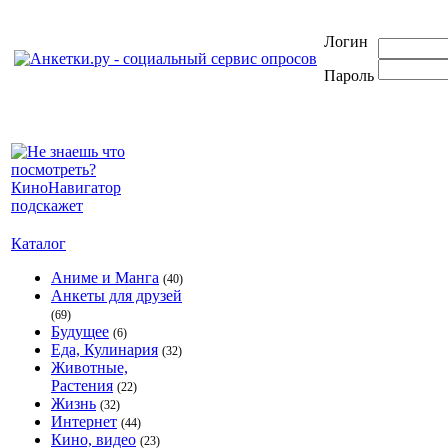
Логин
Пароль
Каталог
Аниме и Манга
(40)
Анкеты для друзей
(69)
Будущее
(6)
Еда, Кулинария
(32)
Животные,
Растения
(22)
Жизнь
(32)
Интернет
(44)
Кино, видео
(23)