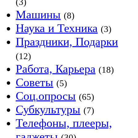
(3)
Машины
(8)
Наука и Техника
(3)
Праздники, Подарки
(12)
Работа, Карьера
(18)
Советы
(5)
Соц.опросы
(65)
Субкультуры
(7)
Телефоны, плееры,
гаджеты
(30)