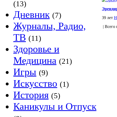
(13)
Эренди
Дневник
(7)
39 лет
Н
Журналы, Радио,
| Всего 
ТВ
(11)
Здоровье и
Медицина
(21)
Игры
(9)
Искусство
(1)
История
(5)
Каникулы и Отпуск