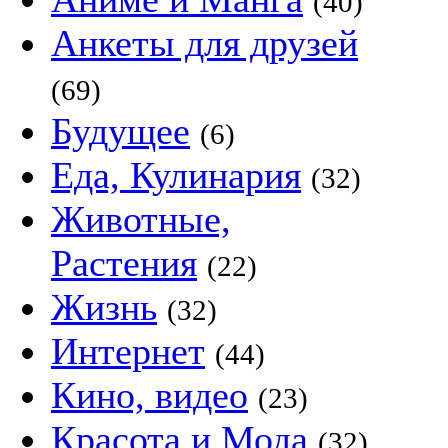
(40)
Анкеты для друзей
(69)
Будущее
(6)
Еда, Кулинария
(32)
Животные,
Растения
(22)
Жизнь
(32)
Интернет
(44)
Кино, видео
(23)
Красота и Мода
(32)