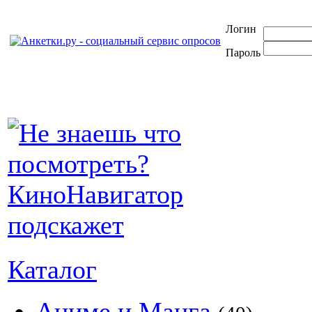
Логин
Пароль
Каталог
Аниме и Манга