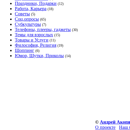
Праздники, Подарки
(12)
Работа, Карьера
(18)
Советы
(5)
Соц.опросы
(65)
Субкультуры
(7)
Телефоны, плееры, гаджеты
(30)
Темы для взрослых
(15)
Товары и Услуги
(11)
Философия, Религия
(19)
Шоппинг
(6)
Юмор, Шутки, Приколы
(14)
©
Андрей Акоп
О проекте
Наш 