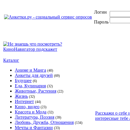
Логин
Пароль
Каталог
Аниме и Манга
(40)
Анкеты для друзей
(69)
Будущее
(6)
Еда, Кулинария
(32)
Животные, Растения
(22)
Жизнь
(32)
Интернет
(44)
Кино, видео
(23)
Красота и Мода
(32)
Расскажи о себе 
Литература, Поэзия
(39)
интересные тебе 
Любовь, Дружба, Отношения
(134)
Мечты и Фантазии
(33)