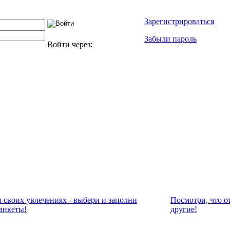
Зарегистрироваться
Забыли пароль
Войти через:
и своих увлечениях - выбери и заполни
Посмотри, что о
анкеты!
другие!