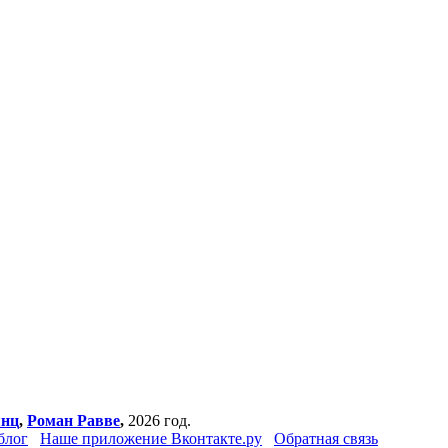
янц
,
Роман Равве
,
2026 год.
блог
Наше приложение Вконтакте.ру
Обратная связь