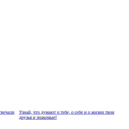
твeчали
Узнай, что думают о тебе, о себе и о жизни твои
друзья и знакомые!