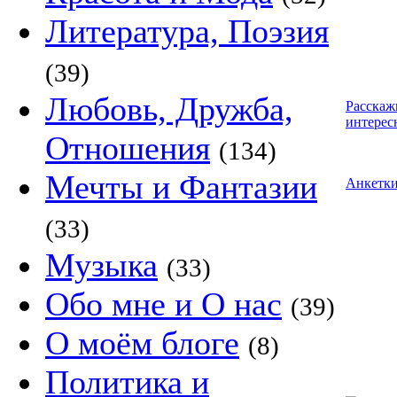
Литература, Поэзия
(39)
Любовь, Дружба,
Расскаж
интерес
Отношения
(134)
Мечты и Фантазии
Анкетк
(33)
Музыка
(33)
Обо мне и О нас
(39)
О моём блоге
(8)
Политика и