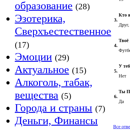
образование
(28)
Эзотерика,
Кто я
3.
Друг,
Сверхъестественное
Твоё
(17)
4.
Футб
Эмоции
(29)
Актуальное
У теб
(15)
5.
Нет
Алкоголь, табак,
вещества
Ты П
(5)
6.
Да
Города и страны
(7)
Деньги, Финансы
Все отве