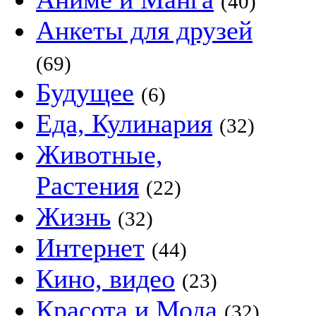
(40)
Анкеты для друзей
(69)
Будущее
(6)
Еда, Кулинария
(32)
Животные,
Растения
(22)
Жизнь
(32)
Интернет
(44)
Кино, видео
(23)
Красота и Мода
(32)