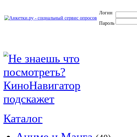
Логин
Пароль
Каталог
Аниме и Манга