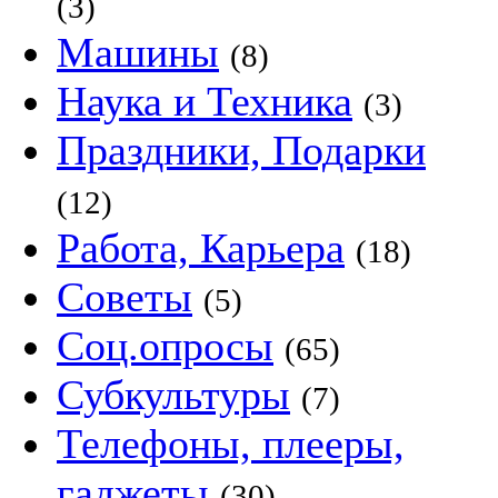
(3)
Машины
(8)
Наука и Техника
(3)
Праздники, Подарки
(12)
Работа, Карьера
(18)
Советы
(5)
Соц.опросы
(65)
Субкультуры
(7)
Телефоны, плееры,
гаджеты
(30)