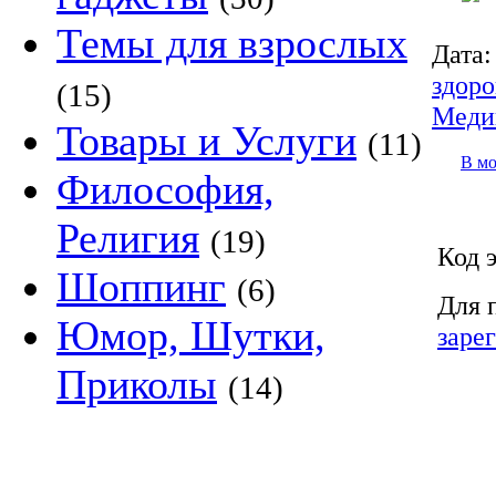
Темы для взрослых
Дата:
здоро
(15)
Меди
Товары и Услуги
(11)
В м
Философия,
Религия
(19)
Код 
Шоппинг
(6)
Для 
Юмор, Шутки,
заре
Приколы
(14)