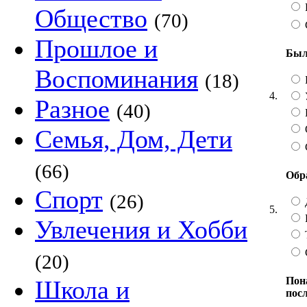
Общество
(70)
Прошлое и
Был
Воспоминания
(18)
4.
Разное
(40)
Семья, Дом, Дети
(66)
Обр
Спорт
(26)
5.
Увлечения и Хобби
(20)
Пон
Школа и
пос