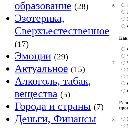
образование
(28)
6.
Эзотерика,
Сверхъестественное
Как
(17)
Эмоции
(29)
7.
Актуальное
(15)
Алкоголь, табак,
вещества
(5)
Города и страны
Если
(7)
про
Деньги, Финансы
8.