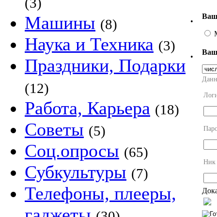
(3)
Ваш
Машины
(8)
•
Наука и Техника
(3)
Ваш
•
Праздники, Подарки
Данн
(12)
Лог
Работа, Карьера
(18)
Советы
(5)
Пар
Соц.опросы
(65)
Ник
Субкультуры
(7)
Телефоны, плееры,
Дока
гаджеты
(30)