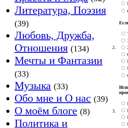
Литература, Поэзия
(39)
Если
Любовь, Дружба,
Отношения
(134)
2.
Мечты и Фантазии
(33)
Музыка
(33)
Исп
про
Обо мне и О нас
(39)
О моём блоге
(8)
3.
Политика и