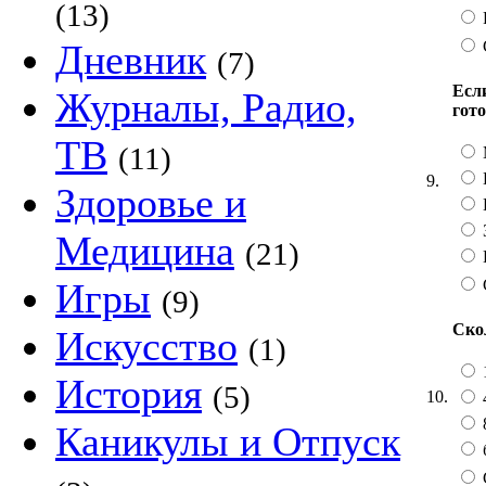
(13)
Дневник
(7)
Есл
Журналы, Радио,
гото
ТВ
(11)
9.
Здоровье и
Медицина
(21)
Игры
(9)
Скол
Искусство
(1)
История
(5)
10.
Каникулы и Отпуск