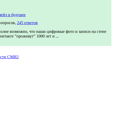
ейл в будущее
вопросов,
245 ответов
олне возможно, что наши цифровые фото и записи на стене
онтакте "проживут" 1000 лет и ...
ости СМИ2