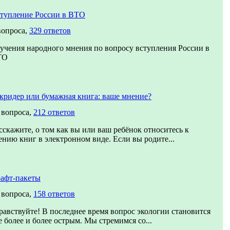
тупление России в ВТО
вопроса,
329 ответов
учения народного мнения по вопросу вступления России в
ТО
кридер или бумажная книга: ваше мнение?
 вопроса,
212 ответов
сскажите, о том как вы или ваш ребёнок относитесь к
ению книг в электронном виде. Если вы родите...
афт-пакеты
 вопроса,
158 ответов
равствуйте! В последнее время вопрос экологии становится
е более и более острым. Мы стремимся со...