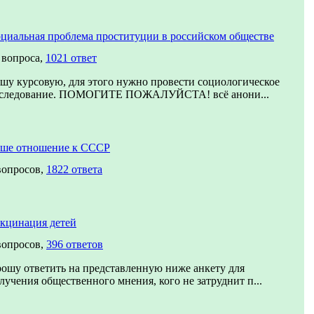
циальная проблема проституции в российском обществе
 вопроса,
1021 ответ
шу курсовую, для этого нужно провести социологическое
следование. ПОМОГИТЕ ПОЖАЛУЙСТА! всё анони...
ше отношение к СССР
вопросов,
1822 ответа
кцинация детей
вопросов,
396 ответов
ошу ответить на представленную ниже анкету для
лучения общественного мнения, кого не затруднит п...