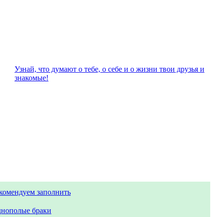
Узнай, что думают о тебе, о себе и о жизни твои друзья и
знакомые!
комендуем заполнить
нополые браки