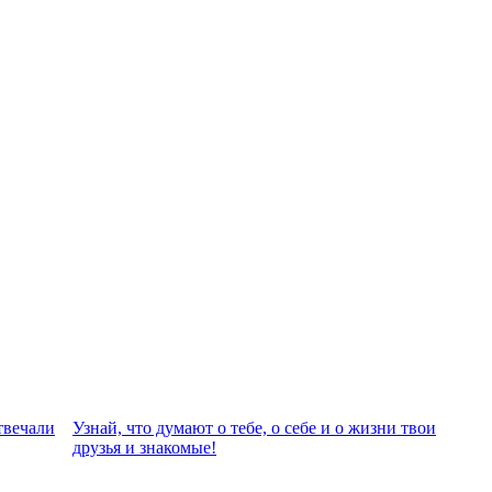
твeчали
Узнай, что думают о тебе, о себе и о жизни твои
друзья и знакомые!