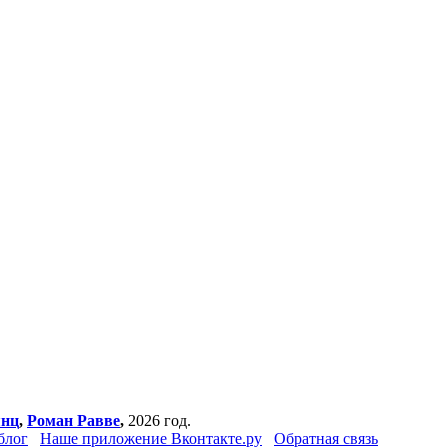
янц
,
Роман Равве
,
2026 год.
блог
Наше приложение Вконтакте.ру
Обратная связь