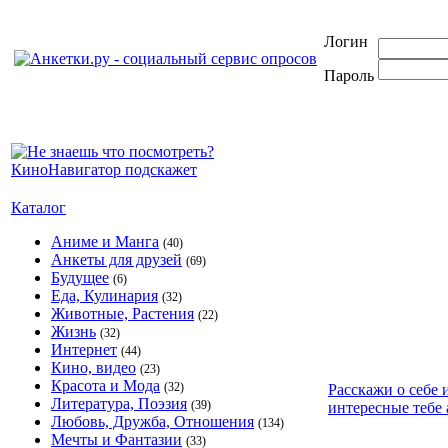
Логин
Пароль
Каталог
Аниме и Манга
(40)
Анкеты для друзей
(69)
Будущее
(6)
Еда, Кулинария
(32)
Животные, Растения
(22)
Жизнь
(32)
Интернет
(44)
Кино, видео
(23)
Красота и Мода
(32)
Расскажи о себе 
Литература, Поэзия
(39)
интересные тебе 
Любовь, Дружба, Отношения
(134)
Мечты и Фантазии
(33)