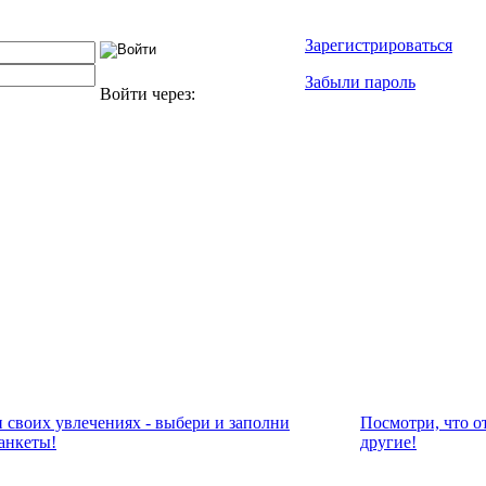
Зарегистрироваться
Забыли пароль
Войти через:
и своих увлечениях - выбери и заполни
Посмотри, что о
анкеты!
другие!