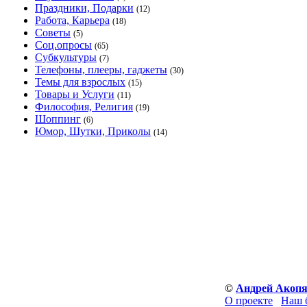
Праздники, Подарки
(12)
Работа, Карьера
(18)
Советы
(5)
Соц.опросы
(65)
Субкультуры
(7)
Телефоны, плееры, гаджеты
(30)
Темы для взрослых
(15)
Товары и Услуги
(11)
Философия, Религия
(19)
Шоппинг
(6)
Юмор, Шутки, Приколы
(14)
©
Андрей Акоп
О проекте
Наш 