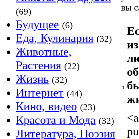
вы с
(69)
Будущее
(6)
Ес
Еда, Кулинария
(32)
из
Животные,
лю
Растения
(22)
об
Жизнь
(32)
бы
1.
Интернет
(44)
жи
Кино, видео
(23)
<a
Красота и Мода
(32)
pu
Литература, Поэзия