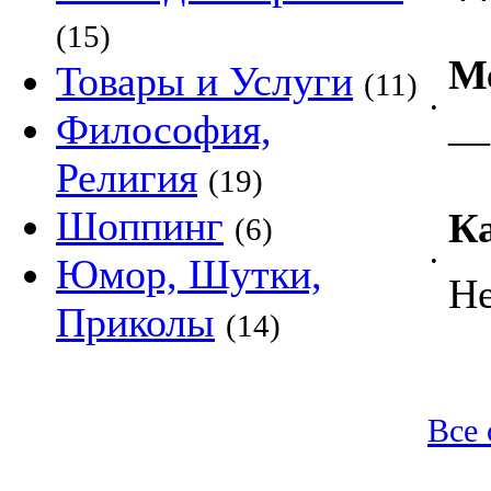
(15)
М
Товары и Услуги
(11)
•
Философия,
—
Религия
(19)
Шоппинг
Ка
(6)
Юмор, Шутки,
•
Не
Приколы
(14)
Все 