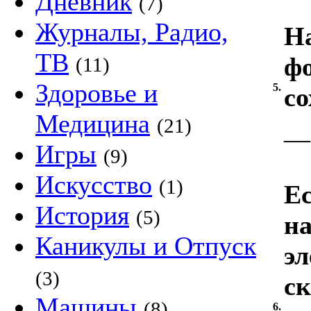
Дневник
(7)
Журналы, Радио,
На
ТВ
фо
(11)
Здоровье и
5.
со
Медицина
(21)
—
Игры
(9)
Искусство
(1)
Ес
История
(5)
на
Каникулы и Отпуск
э
(3)
ск
Машины
(8)
6.