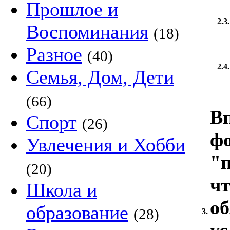
Прошлое и
2.3.
Воспоминания
(18)
Разное
(40)
2.4.
Семья, Дом, Дети
(66)
В
Спорт
(26)
фо
Увлечения и Хобби
"п
(20)
ч
Школа и
об
образование
(28)
3.