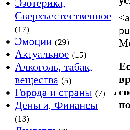
у
Эзотерика,
Сверхъестественное
<a
pu
(17)
Эмоции
Mo
(29)
Актуальное
(15)
Ес
Алкоголь, табак,
вр
вещества
(5)
со
Города и страны
(7)
4.
по
Деньги, Финансы
(13)
—